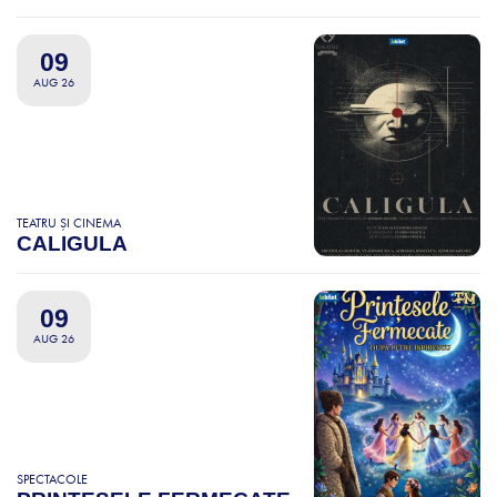
09
AUG 26
TEATRU ȘI CINEMA
CALIGULA
09
AUG 26
SPECTACOLE