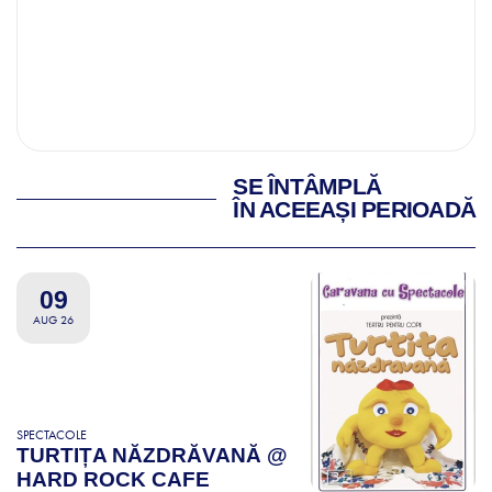
SE ÎNTÂMPLĂ
ÎN ACEEAȘI PERIOADĂ
09
AUG 26
SPECTACOLE
TURTIȚA NĂZDRĂVANĂ @
HARD ROCK CAFE