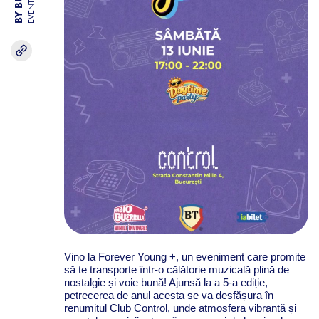
EVENTS
Vino la Forever Young +, un eveniment care promite
să te transporte într-o călătorie muzicală plină de
nostalgie și voie bună! Ajunsă la a 5-a ediție,
petrecerea de anul acesta se va desfășura în
renumitul Club Control, unde atmosfera vibrantă și