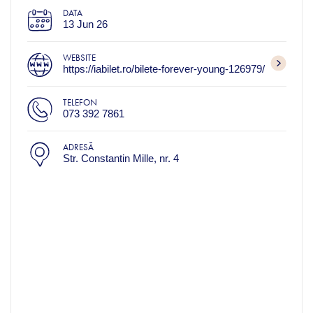
DATA
13 Jun 26
WEBSITE
https://iabilet.ro/bilete-forever-young-126979/
TELEFON
073 392 7861
ADRESĂ
Str. Constantin Mille, nr. 4