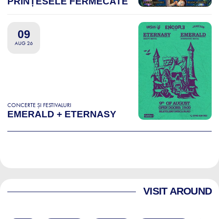
PRINȚESELE FERMECATE
09
AUG 26
CONCERTE ȘI FESTIVALURI
EMERALD + ETERNASY
VISIT AROUND