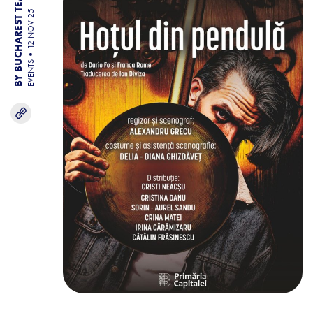
BY BUCHAREST TEAM
12 NOV 25
EVENTS