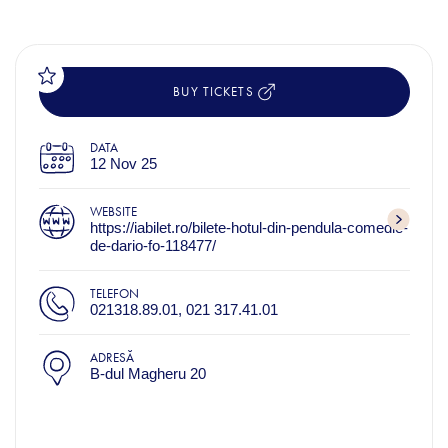
BUY TICKETS
DATA
12 Nov 25
WEBSITE
https://iabilet.ro/bilete-hotul-din-pendula-comedie-
de-dario-fo-118477/
TELEFON
021318.89.01, 021 317.41.01
ADRESĂ
B-dul Magheru 20