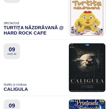
SPECTACOLE
TURTIȚA NĂZDRĂVANĂ @
HARD ROCK CAFE
09
AUG 26
TEATRU ȘI CINEMA
CALIGULA
09