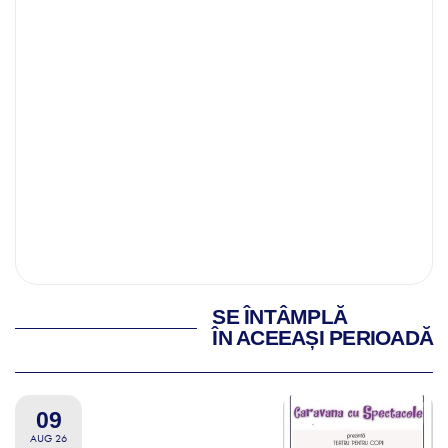
SE ÎNTÂMPLĂ
ÎN ACEEAȘI PERIOADĂ
09
AUG 26