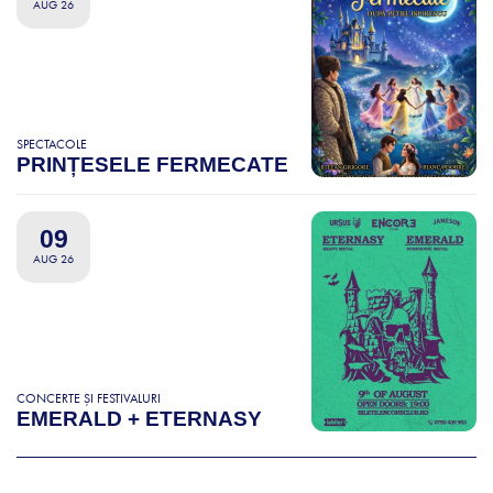
AUG 26
SPECTACOLE
PRINȚESELE FERMECATE
09
AUG 26
CONCERTE ȘI FESTIVALURI
EMERALD + ETERNASY