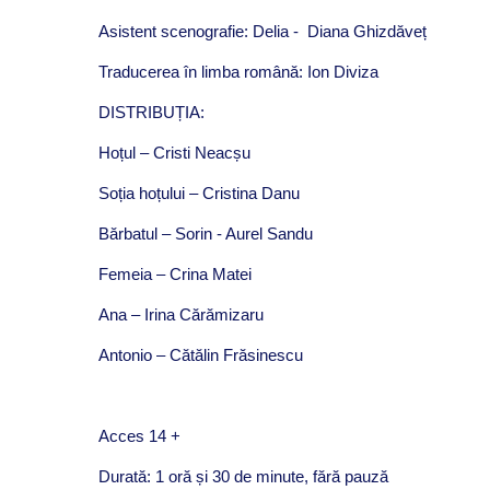
Asistent scenografie: Delia - Diana Ghizdăveț
Traducerea în limba română: Ion Diviza
DISTRIBUȚIA:
Hoțul – Cristi Neacșu
Soția hoțului – Cristina Danu
Bărbatul – Sorin - Aurel Sandu
Femeia – Crina Matei
Ana – Irina Cărămizaru
Antonio – Cătălin Frăsinescu
Acces 14 +
Durată: 1 oră și 30 de minute, fără pauză