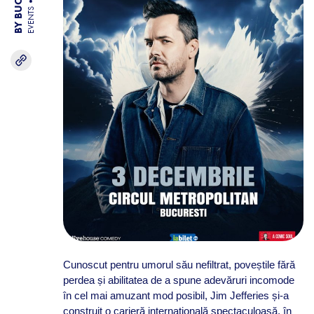
EVENTS
Cunoscut pentru umorul său nefiltrat, poveștile fără
perdea și abilitatea de a spune adevăruri incomode
în cel mai amuzant mod posibil, Jim Jefferies și-a
construit o carieră internațională spectaculoasă, în