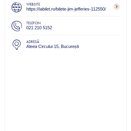
WEBSITE
https://iabilet.ro/bilete-jim-jefferies-112550/
TELEFON
021 210 5152
ADRESĂ
Aleea Circului 15, București