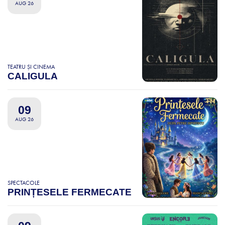
AUG 26
TEATRU ȘI CINEMA
CALIGULA
09
AUG 26
SPECTACOLE
PRINȚESELE FERMECATE