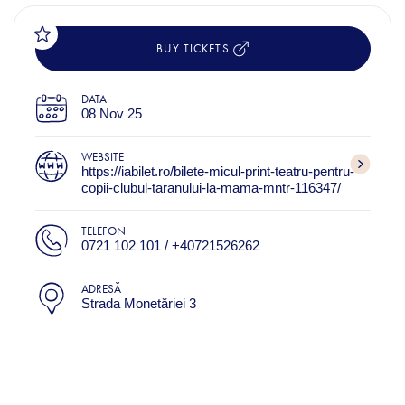
BUY TICKETS
DATA
08 Nov 25
WEBSITE
https://iabilet.ro/bilete-micul-print-teatru-pentru-
copii-clubul-taranului-la-mama-mntr-116347/
TELEFON
0721 102 101 / +40721526262
ADRESĂ
Strada Monetăriei 3