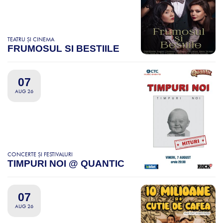
TEATRU ȘI CINEMA
FRUMOSUL SI BESTIILE
07
AUG 26
CONCERTE ȘI FESTIVALURI
TIMPURI NOI @ QUANTIC
07
AUG 26