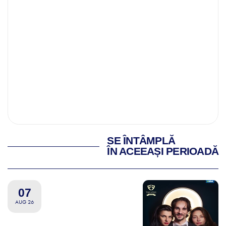
SE ÎNTÂMPLĂ
ÎN ACEEAȘI PERIOADĂ
07
AUG 26