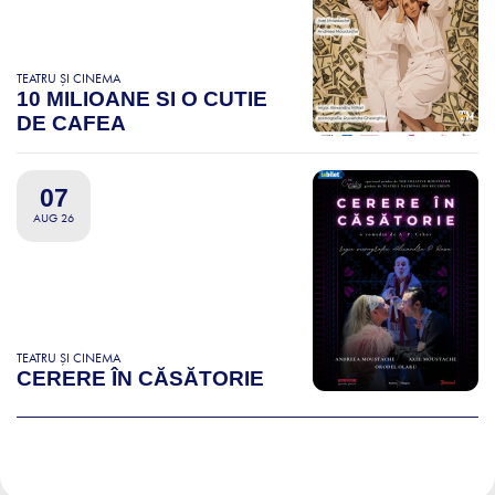
TEATRU ȘI CINEMA
10 MILIOANE SI O CUTIE
DE CAFEA
07
AUG 26
TEATRU ȘI CINEMA
CERERE ÎN CĂSĂTORIE