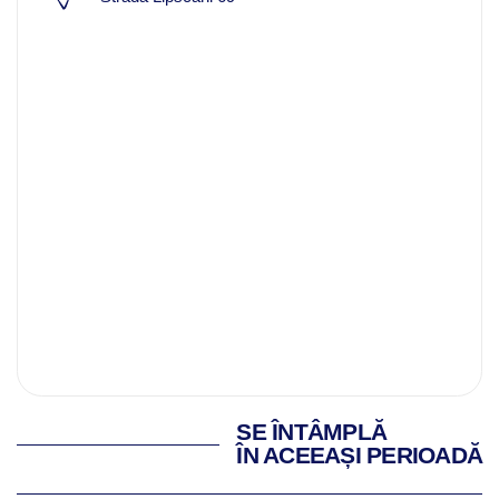
SE ÎNTÂMPLĂ
ÎN ACEEAȘI PERIOADĂ