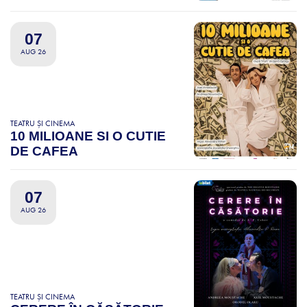
07
AUG 26
TEATRU ȘI CINEMA
10 MILIOANE SI O CUTIE
DE CAFEA
07
AUG 26
TEATRU ȘI CINEMA