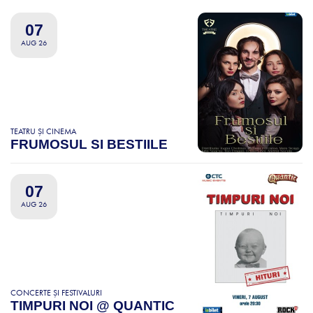
07
AUG 26
TEATRU ȘI CINEMA
FRUMOSUL SI BESTIILE
07
AUG 26
CONCERTE ȘI FESTIVALURI
TIMPURI NOI @ QUANTIC