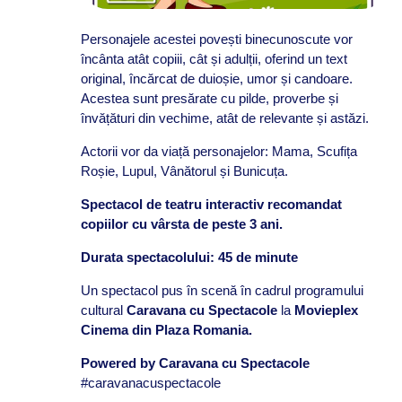
Personajele acestei povești binecunoscute vor
încânta atât copiii, cât și adulții, oferind un text
original, încărcat de duioșie, umor și candoare.
Acestea sunt presărate cu pilde, proverbe și
învățături din vechime, atât de relevante și astăzi.
Actorii vor da viață personajelor: Mama, Scufița
Roșie, Lupul, Vânătorul și Bunicuța.
Spectacol de teatru interactiv recomandat
copiilor cu vârsta de peste 3 ani.
Durata spectacolului: 45 de minute
Un spectacol pus în scenă în cadrul programului
cultural
Caravana cu Spectacole
la
Movieplex
Cinema din Plaza Romania.
Powered by Caravana cu Spectacole
#caravanacuspectacole