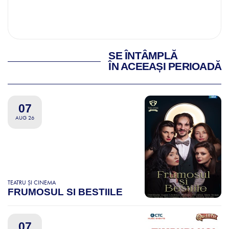
SE ÎNTÂMPLĂ
ÎN ACEEAȘI PERIOADĂ
07
AUG 26
TEATRU ȘI CINEMA
FRUMOSUL SI BESTIILE
07