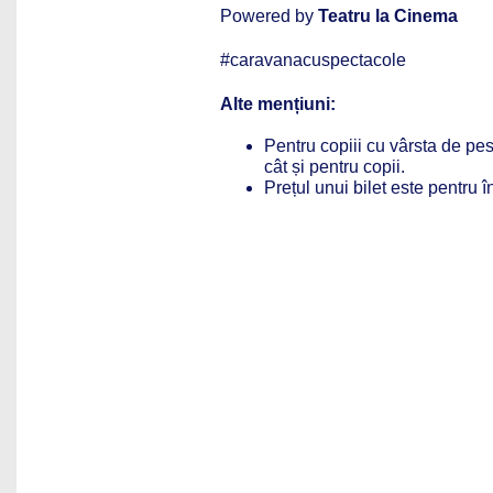
Powered by
Teatru la Cinema
#caravanacuspectacole
Alte men
țiuni
:
Pentru copiii cu vârsta de pest
cât și pentru copii.
Prețul unui bilet este pentru 