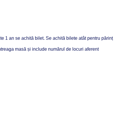
e 1 an se achită bilet. Se achită bilete atât pentru părinț
întreaga masă și include numărul de locuri aferent