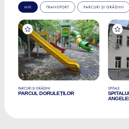
MIX
TRANSPORT
PARCURI ȘI GRĂDINI
PARCURI ȘI GRĂDINI
SPITALE
PARCUL DORULEȚILOR
SPITALU
ANGELE