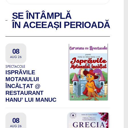
SE ÎNTÂMPLĂ
ÎN ACEEAȘI PERIOADĂ
08
AUG 26
SPECTACOLE
ISPRĂVILE
MOTANULUI
ÎNCĂLȚAT @
RESTAURANT
HANU’ LUI MANUC
08
AUG 26