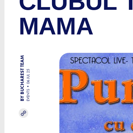
CLUBUL T
MAMA
BY BUCHAREST TEAM
06 JUL 25
EVENTS