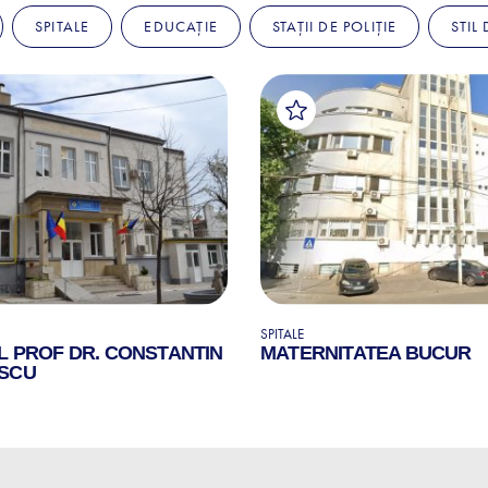
SPITALE
EDUCAȚIE
STAȚII DE POLIȚIE
STIL
SPITALE
L PROF DR. CONSTANTIN
MATERNITATEA BUCUR
SCU