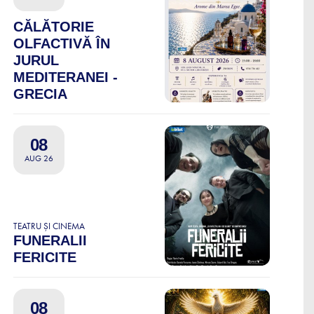
CĂLĂTORIE
OLFACTIVĂ ÎN
JURUL
MEDITERANEI -
GRECIA
08
AUG 26
TEATRU ȘI CINEMA
FUNERALII
FERICITE
08