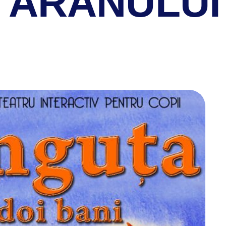
ĂRANULUI 