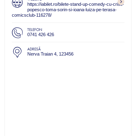
https://iabilet.ro/bilete-stand-up-comedy-cu-cristi-
popesco-toma-sorin-si-ioana-luiza-pe-terasa-
comicsclub-116278/
TELEFON
0741 426 426
ADRESĂ
Nerva Traian 4, 123456