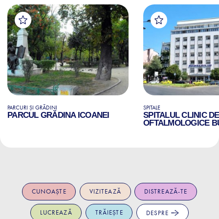
PARCURI ȘI GRĂDINI
SPITALE
PARCUL GRĂDINA ICOANEI
SPITALUL CLINIC D
OFTALMOLOGICE B
CUNOAȘTE
VIZITEAZĂ
DISTREAZĂ-TE
LUCREAZĂ
TRĂIEȘTE
DESPRE