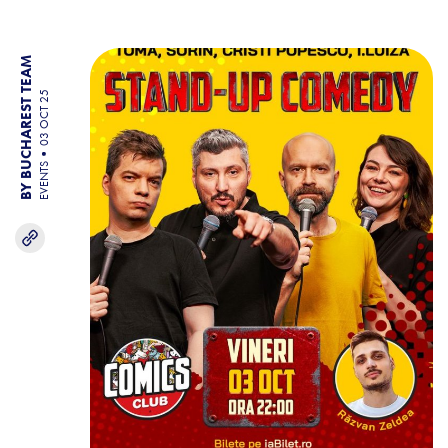
BY BUCHAREST TEAM
03 OCT 25
EVENTS