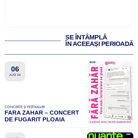
SE ÎNTÂMPLĂ
ÎN ACEEAȘI PERIOADĂ
06
AUG 26
CONCERTE ȘI FESTIVALURI
FARA ZAHAR – CONCERT
DE FUGARIT PLOAIA