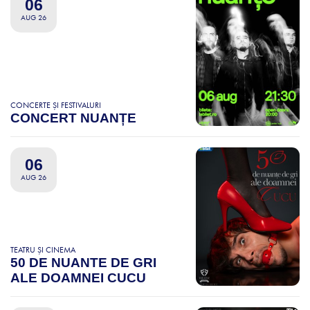
06
AUG 26
CONCERTE ȘI FESTIVALURI
CONCERT NUANȚE
06
AUG 26
TEATRU ȘI CINEMA
50 DE NUANTE DE GRI
ALE DOAMNEI CUCU