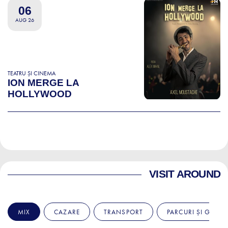
06
AUG 26
TEATRU ȘI CINEMA
ION MERGE LA
HOLLYWOOD
VISIT AROUND
MIX
CAZARE
TRANSPORT
PARCURI ȘI GRĂDI