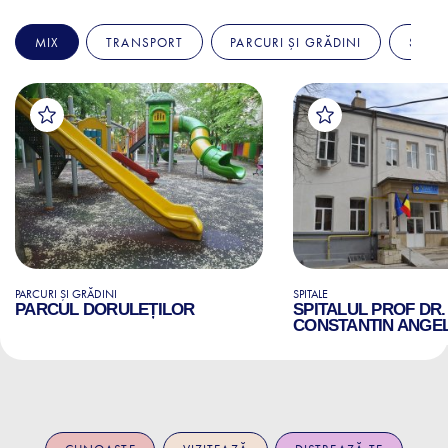
MIX
TRANSPORT
PARCURI ȘI GRĂDINI
SPITA
PARCURI ȘI GRĂDINI
SPITALE
PARCUL DORULEȚILOR
SPITALUL PROF DR.
CONSTANTIN ANGE