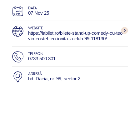
DATA
07 Nov 25
WEBSITE
https://iabilet.ro/bilete-stand-up-comedy-cu-teo-
vio-costel-teo-ionita-la-club-99-118130/
TELEFON
0733 500 301
ADRESĂ
bd. Dacia, nr. 99, sector 2