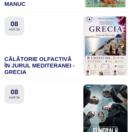
MANUC
08
AUG 26
CĂLĂTORIE OLFACTIVĂ
ÎN JURUL MEDITERANEI -
GRECIA
08
AUG 26