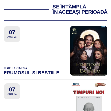
SE ÎNTÂMPLĂ
ÎN ACEEAȘI PERIOADĂ
07
AUG 26
TEATRU ȘI CINEMA
FRUMOSUL SI BESTIILE
07
AUG 26