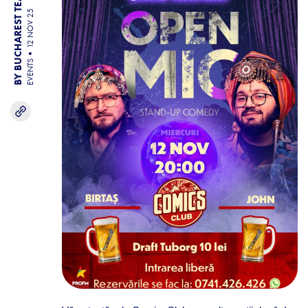
BY BUCHAREST TEAM
12 NOV 25
EVENTS