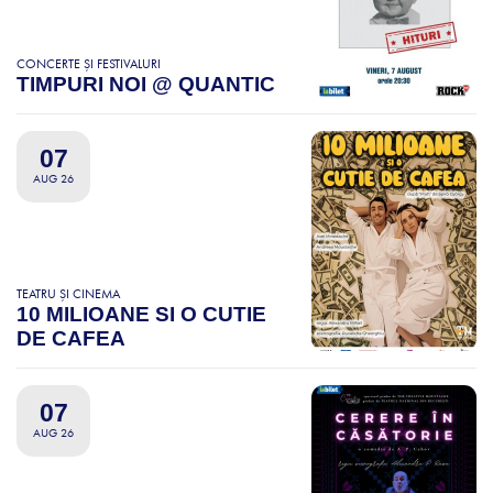
CONCERTE ȘI FESTIVALURI
TIMPURI NOI @ QUANTIC
07
AUG 26
TEATRU ȘI CINEMA
10 MILIOANE SI O CUTIE
DE CAFEA
07
AUG 26