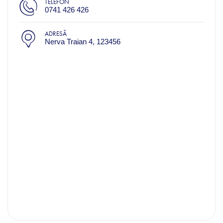
TELEFON
0741 426 426
ADRESĂ
Nerva Traian 4, 123456