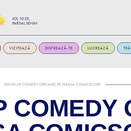
JOI
10:25
PARȚIAL SENIN
VIZITEAZĂ
DISTREAZĂ-TE
LUCREAZĂ
TRĂ
STAND-UP COMEDY OPENMIC PE TERASA COMICSCLUB!
P COMEDY 