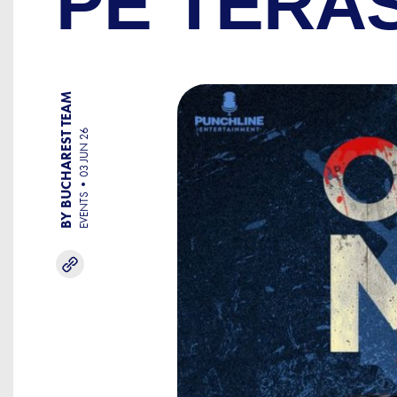
PE TERA
BY BUCHAREST TEAM
03 JUN 26
EVENTS