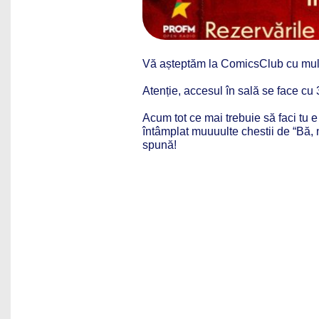
Vă așteptăm la ComicsClub cu multe
Atenție, accesul în sală se face cu
Acum tot ce mai trebuie să faci tu e
întâmplat muuuulte chestii de “Bă, n
spună!