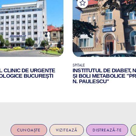
SPITALE
L CLINIC DE URGENȚE
INSTITUTUL DE DIABET, 
OLOGICE BUCUREȘTI
ȘI BOLI METABOLICE "PR
N. PAULESCU"
CUNOAȘTE
VIZITEAZĂ
DISTREAZĂ-TE