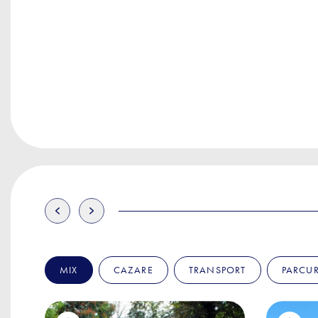
MIX
CAZARE
TRANSPORT
PARCUR