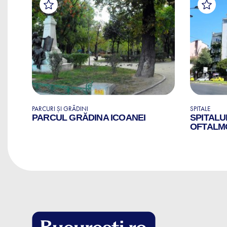
PARCURI ȘI GRĂDINI
SPITALE
RI
PARCUL GRĂDINA ICOANEI
SPITALU
OFTALM