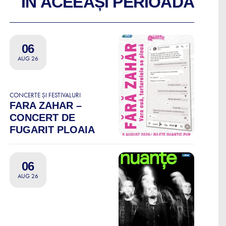
ÎN ACEEAȘI PERIOADĂ
06
AUG 26
CONCERTE ȘI FESTIVALURI
FARA ZAHAR –
CONCERT DE
FUGARIT PLOAIA
06
AUG 26