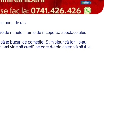
 porții de râs!
 30 de minute înainte de începerea spectacolului.
 să te bucuri de comedie! Știm sigur că lor li s-au
u-mi vine să cred!” pe care d-abia așteaptă să ți le