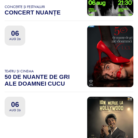
CONCERTE ȘI FESTIVALURI
CONCERT NUANȚE
06
AUG 26
TEATRU ȘI CINEMA
50 DE NUANTE DE GRI
ALE DOAMNEI CUCU
06
AUG 26