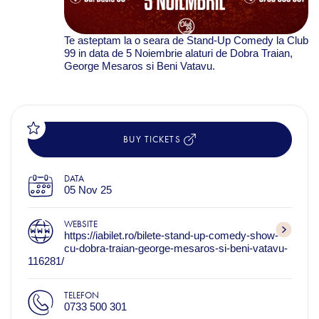
Te asteptam la o seara de Stand-Up Comedy la Club
99 in data de 5 Noiembrie alaturi de Dobra Traian,
George Mesaros si Beni Vatavu.
BUY TICKETS
DATA
05 Nov 25
WEBSITE
https://iabilet.ro/bilete-stand-up-comedy-show-
cu-dobra-traian-george-mesaros-si-beni-vatavu-
116281/
TELEFON
0733 500 301