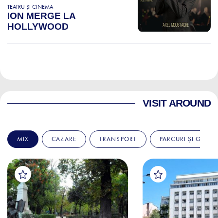
TEATRU ȘI CINEMA
ION MERGE LA
HOLLYWOOD
VISIT AROUND
MIX
CAZARE
TRANSPORT
PARCURI ȘI GRĂDI