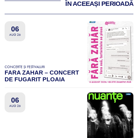
ÎN ACEEAȘI PERIOADĂ
06
AUG 26
CONCERTE ȘI FESTIVALURI
FARA ZAHAR – CONCERT
DE FUGARIT PLOAIA
06
AUG 26