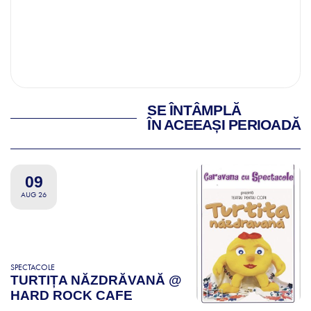
SE ÎNTÂMPLĂ
ÎN ACEEAȘI PERIOADĂ
09
AUG 26
SPECTACOLE
TURTIȚA NĂZDRĂVANĂ @
HARD ROCK CAFE