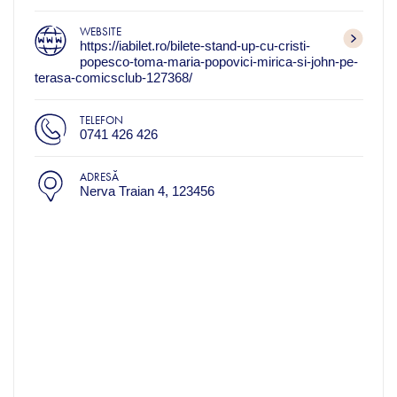
WEBSITE
https://iabilet.ro/bilete-stand-up-cu-cristi-
popesco-toma-maria-popovici-mirica-si-john-pe-
terasa-comicsclub-127368/
TELEFON
0741 426 426
ADRESĂ
Nerva Traian 4, 123456