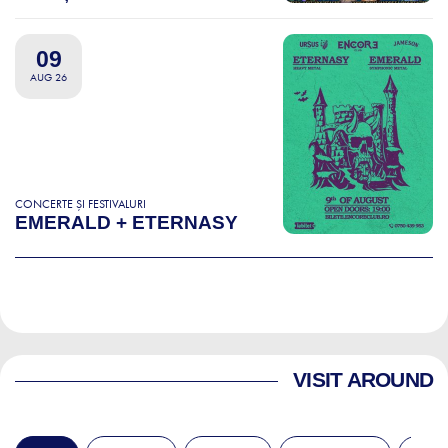
09
AUG 26
CONCERTE ȘI FESTIVALURI
EMERALD + ETERNASY
VISIT AROUND