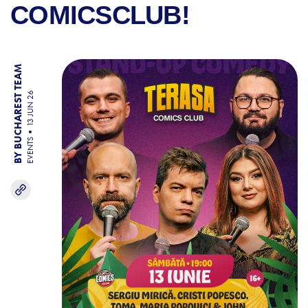
COMICSCLUB!
BY BUCHAREST TEAM
13 JUN 26
EVENTS