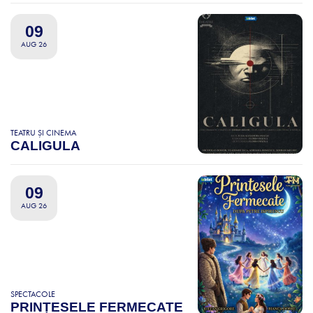
09
AUG 26
TEATRU ȘI CINEMA
CALIGULA
09
AUG 26
SPECTACOLE
PRINȚESELE FERMECATE