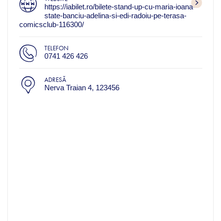
https://iabilet.ro/bilete-stand-up-cu-maria-ioana-
state-banciu-adelina-si-edi-radoiu-pe-terasa-
comicsclub-116300/
TELEFON
0741 426 426
ADRESĂ
Nerva Traian 4, 123456