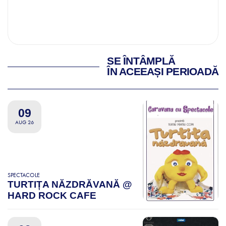
SE ÎNTÂMPLĂ
ÎN ACEEAȘI PERIOADĂ
09
AUG 26
SPECTACOLE
TURTIȚA NĂZDRĂVANĂ @
HARD ROCK CAFE