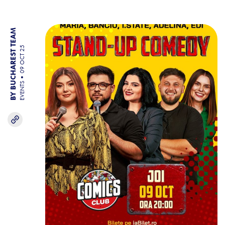
BY BUCHAREST TEAM
09 OCT 25
EVENTS