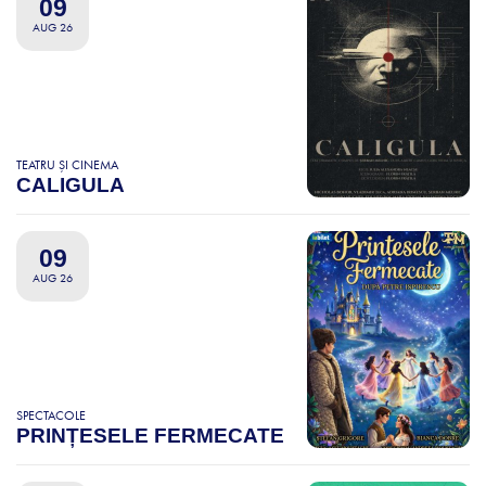
09
AUG 26
TEATRU ȘI CINEMA
CALIGULA
09
AUG 26
SPECTACOLE
PRINȚESELE FERMECATE