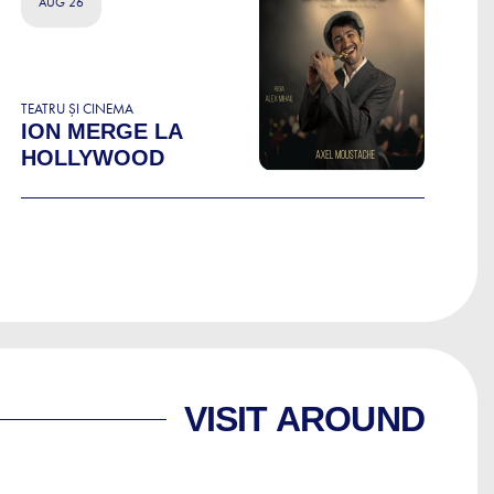
AUG 26
TEATRU ȘI CINEMA
ION MERGE LA
HOLLYWOOD
VISIT AROUND