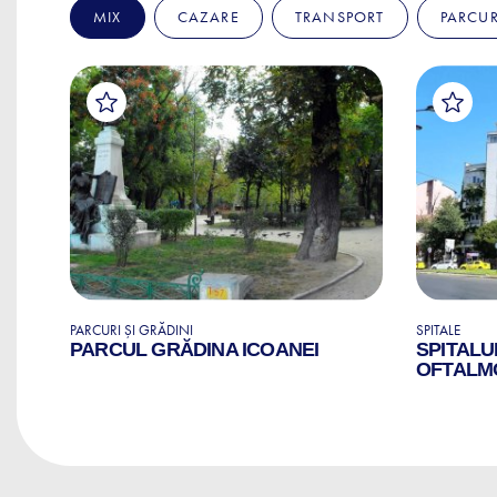
MIX
CAZARE
TRANSPORT
PARCUR
PARCURI ȘI GRĂDINI
SPITALE
RI
PARCUL GRĂDINA ICOANEI
SPITALU
OFTALM