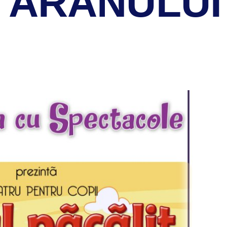
ȚĂRANULUI 