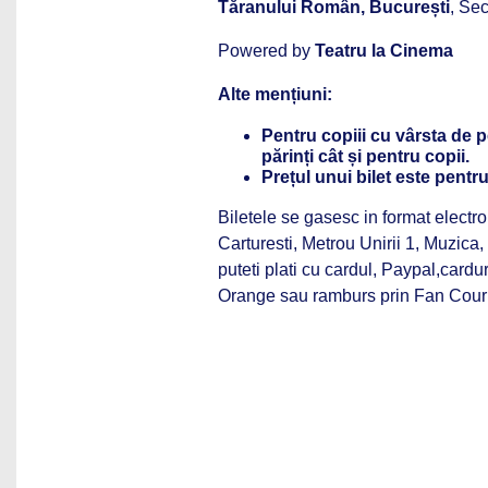
Tăranului Român, București
, Sec
Powered by
Teatru la Cinema
Alte mențiuni:
Pentru copiii cu vârsta de pe
părinți cât și pentru copii.
Prețul unui bilet este pentr
Biletele se gasesc in format electr
Carturesti, Metrou Unirii 1, Muzica
puteti plati cu cardul, Paypal,cardu
Orange sau ramburs prin Fan Courie