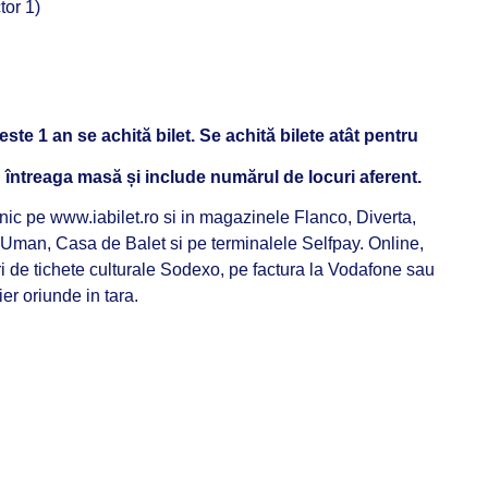
tor 1)
ste 1 an se achită bilet. Se achită bilete atât pentru
u întreaga masă și include numărul de locuri aferent.
onic pe www.iabilet.ro si in magazinele Flanco, Diverta,
, Uman, Casa de Balet si pe terminalele Selfpay. Online,
ri de tichete culturale Sodexo, pe factura la Vodafone sau
r oriunde in tara.