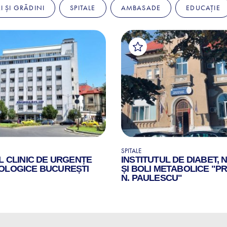
I ȘI GRĂDINI
SPITALE
AMBASADE
EDUCAȚIE
SPITALE
L CLINIC DE URGENȚE
INSTITUTUL DE DIABET, 
OLOGICE BUCUREȘTI
ȘI BOLI METABOLICE "PR
N. PAULESCU"