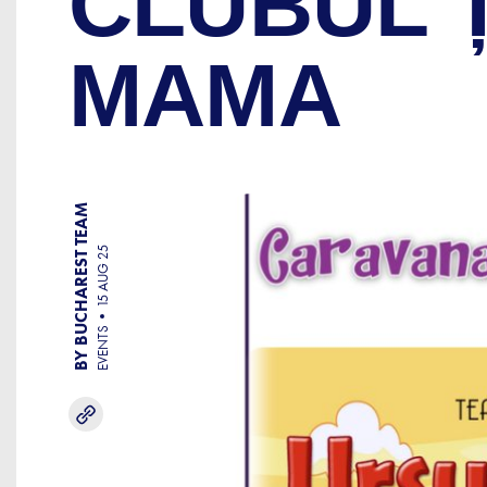
CLUBUL 
MAMA
BY BUCHAREST TEAM
15 AUG 25
EVENTS