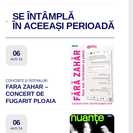
SE ÎNTÂMPLĂ
ÎN ACEEAȘI PERIOADĂ
06
AUG 26
CONCERTE ȘI FESTIVALURI
FARA ZAHAR –
CONCERT DE
FUGARIT PLOAIA
06
AUG 26