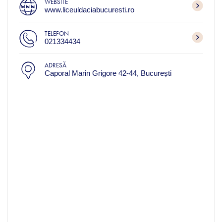
WEBSITE
www.liceuldaciabucuresti.ro
TELEFON
021334434
ADRESĂ
Caporal Marin Grigore 42-44, București