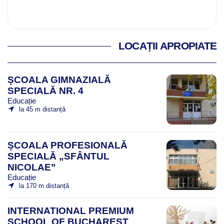
LOCAȚII APROPIATE
ȘCOALA GIMNAZIALĂ
SPECIALĂ NR. 4
Educație
la 45 m distanță
ȘCOALA PROFESIONALĂ
SPECIALĂ „SFÂNTUL
NICOLAE”
Educație
la 170 m distanță
INTERNATIONAL PREMIUM
SCHOOL OF BUCHAREST