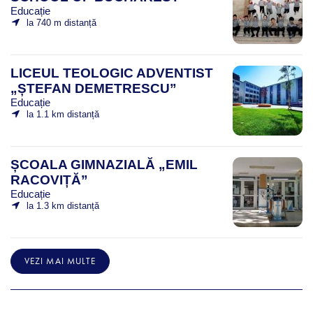
Educație
la 740 m distanță
LICEUL TEOLOGIC ADVENTIST
„ȘTEFAN DEMETRESCU”
Educație
la 1.1 km distanță
ȘCOALA GIMNAZIALĂ „EMIL
RACOVIȚĂ”
Educație
la 1.3 km distanță
VEZI MAI MULTE