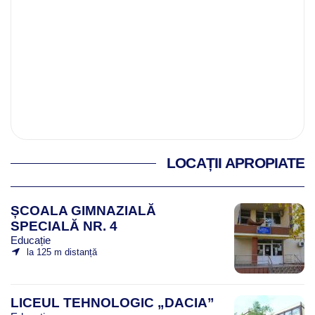
LOCAȚII APROPIATE
ȘCOALA GIMNAZIALĂ
SPECIALĂ NR. 4
Educație
la 125 m distanță
LICEUL TEHNOLOGIC „DACIA”