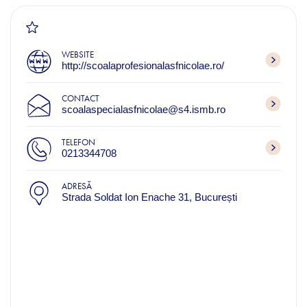
WEBSITE
http://scoalaprofesionalasfnicolae.ro/
CONTACT
scoalaspecialasfnicolae@s4.ismb.ro
TELEFON
0213344708
ADRESĂ
Strada Soldat Ion Enache 31, București