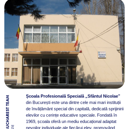
Școala Profesională Specială „Sfântul Nicolae”
BY BUCHAREST TEAM
din București este una dintre cele mai mari instituții
de învățământ special din capitală, dedicată sprijinirii
elevilor cu cerințe educative speciale. Fondată în
1969, școala oferă un mediu educațional adaptat
nevoilor individuale ale fiecărui elev, promovând