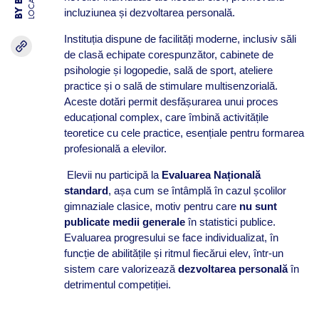
LOCATIE
incluziunea și dezvoltarea personală.
Instituția dispune de facilități moderne, inclusiv săli
de clasă echipate corespunzător, cabinete de
psihologie și logopedie, sală de sport, ateliere
practice și o sală de stimulare multisenzorială.
Aceste dotări permit desfășurarea unui proces
educațional complex, care îmbină activitățile
teoretice cu cele practice, esențiale pentru formarea
profesională a elevilor.
Elevii nu participă la
Evaluarea Națională
standard
, așa cum se întâmplă în cazul școlilor
gimnaziale clasice, motiv pentru care
nu sunt
publicate medii generale
în statistici publice.
Evaluarea progresului se face individualizat, în
funcție de abilitățile și ritmul fiecărui elev, într-un
sistem care valorizează
dezvoltarea personală
în
detrimentul competiției.