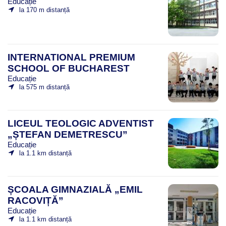
Educație
la 170 m distanță
INTERNATIONAL PREMIUM
SCHOOL OF BUCHAREST
Educație
la 575 m distanță
LICEUL TEOLOGIC ADVENTIST
„ȘTEFAN DEMETRESCU”
Educație
la 1.1 km distanță
ȘCOALA GIMNAZIALĂ „EMIL
RACOVIȚĂ”
Educație
la 1.1 km distanță