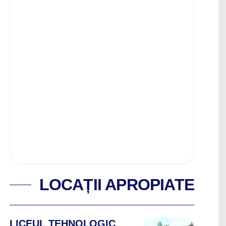
LOCAȚII APROPIATE
LICEUL TEHNOLOGIC