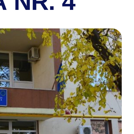
 NR. 4