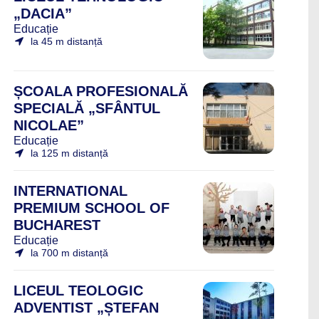
„DACIA”
Educație
la 45 m distanță
ȘCOALA PROFESIONALĂ
SPECIALĂ „SFÂNTUL
NICOLAE”
Educație
la 125 m distanță
INTERNATIONAL
PREMIUM SCHOOL OF
BUCHAREST
Educație
la 700 m distanță
LICEUL TEOLOGIC
ADVENTIST „ȘTEFAN