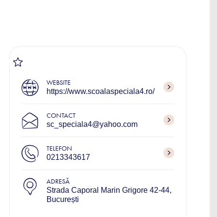
WEBSITE
https://www.scoalaspeciala4.ro/
CONTACT
sc_speciala4@yahoo.com
TELEFON
0213343617
ADRESĂ
Strada Caporal Marin Grigore 42-44,
București