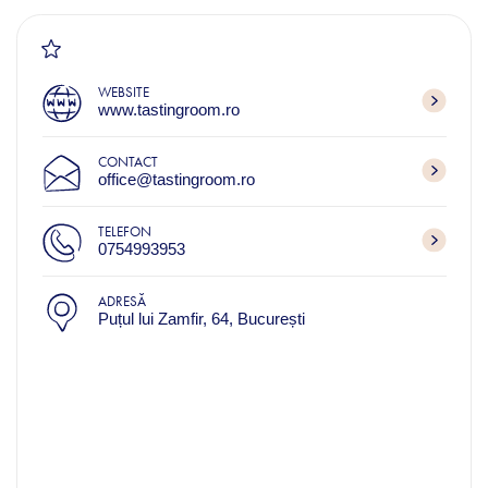
WEBSITE
www.tastingroom.ro
CONTACT
office@tastingroom.ro
TELEFON
0754993953
ADRESĂ
Puțul lui Zamfir, 64, București