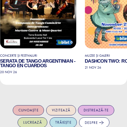
CONCERTE ȘI FESTIVALURI
MUZEE ȘI GALERII
SERATA DE TANGO ARGENTINIAN -
DASHCON TWO: R
TANGO EN CUARDOS
21 NOV 26
20 NOV 26
CUNOAȘTE
VIZITEAZĂ
DISTREAZĂ-TE
LUCREAZĂ
TRĂIEȘTE
DESPRE