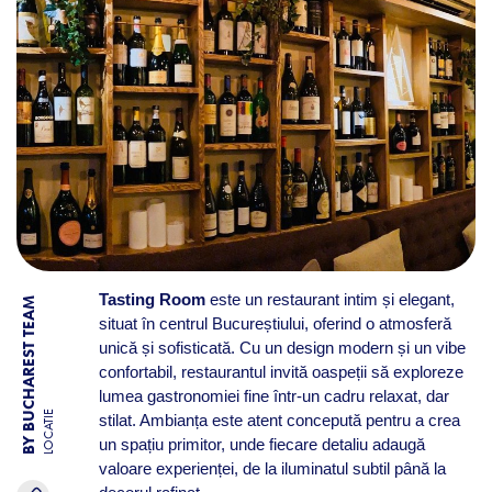
Tasting Room
este un restaurant intim și elegant,
BY BUCHAREST TEAM
situat în centrul Bucureștiului, oferind o atmosferă
unică și sofisticată. Cu un design modern și un vibe
confortabil, restaurantul invită oaspeții să exploreze
lumea gastronomiei fine într-un cadru relaxat, dar
LOCATIE
stilat. Ambianța este atent concepută pentru a crea
un spațiu primitor, unde fiecare detaliu adaugă
valoare experienței, de la iluminatul subtil până la