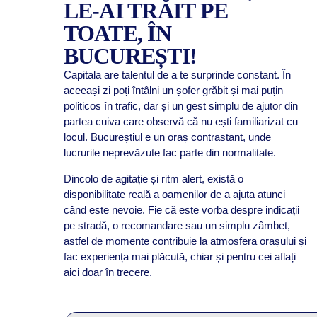
LE-AI TRĂIT PE
TOATE, ÎN
BUCUREȘTI!
Capitala are talentul de a te surprinde constant. În
aceeași zi poți întâlni un șofer grăbit și mai puțin
politicos în trafic, dar și un gest simplu de ajutor din
partea cuiva care observă că nu ești familiarizat cu
locul. Bucureștiul e un oraș contrastant, unde
lucrurile neprevăzute fac parte din normalitate.
Dincolo de agitație și ritm alert, există o
disponibilitate reală a oamenilor de a ajuta atunci
când este nevoie. Fie că este vorba despre indicații
pe stradă, o recomandare sau un simplu zâmbet,
astfel de momente contribuie la atmosfera orașului și
fac experiența mai plăcută, chiar și pentru cei aflați
aici doar în trecere.