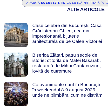
BUCURESTI.RO
ADAUGĂ
CA SURSĂ PREFERATĂ ÎN 
ALTE ARTICOLE
Case celebre din București: Casa
Grădișteanu-Ghica, cea mai
impresionantă bijuterie
arhitecturală de pe Calea Victoriei
Biserica Zlătari, patru secole de
istorie: ctitorită de Matei Basarab,
restaurată de Mihai Cantacuzino,
lovită de cutremure
Ce evenimente sunt în București
în weekendul 8-9 august 2026:
unde ne plimbăm, cum ne distrăm