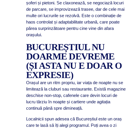
șoferi și pietoni. Se claxonează, se negociază locuri
de parcare, se improvizează trasee, dar de cele mai
multe ori lucrurile se rezolvă. Este o combinație de
haos controlat și adaptabilitate urbană, care poate
părea surprinzătoare pentru cine vine din afara
orașului.
BUCUREȘTIUL NU
DOARME DEVREME
(ȘI ASTA NU E DOAR O
EXPRESIE)
Orașul are un ritm propriu, iar viața de noapte nu se
limitează la cluburi sau restaurante. Există magazine
deschise non-stop, cafenele care devin locuri de
lucru târziu în noapte și cartiere unde agitația
continuă până spre dimineață.
Localnicii spun adesea că Bucureștiul este un oraș
care te lasă să îți alegi programul. Poți avea o zi