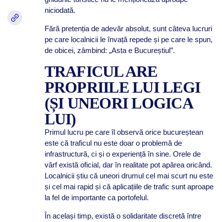
niciodată.
Fără pretenția de adevăr absolut, sunt câteva lucruri
pe care localnicii le învață repede și pe care le spun,
de obicei, zâmbind: „Asta e Bucureștiul”.
TRAFICUL ARE
PROPRIILE LUI LEGI
(ȘI UNEORI LOGICA
LUI)
Primul lucru pe care îl observă orice bucureștean
este că traficul nu este doar o problemă de
infrastructură, ci și o experiență în sine. Orele de
vârf există oficial, dar în realitate pot apărea oricând.
Localnicii știu că uneori drumul cel mai scurt nu este
și cel mai rapid și că aplicațiile de trafic sunt aproape
la fel de importante ca portofelul.
În același timp, există o solidaritate discretă între