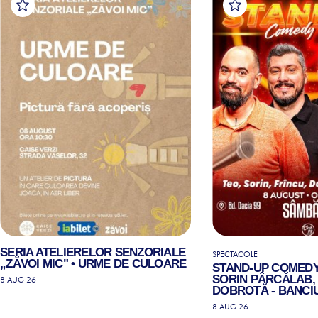
SERIA ATELIERELOR SENZORIALE
SPECTACOLE
„ZĂVOI MIC" • URME DE CULOARE
STAND-UP COMEDY
SORIN PÂRCĂLAB, 
8 AUG 26
DOBROTĂ - BANCIU
8 AUG 26