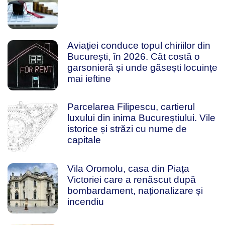
Aviației conduce topul chiriilor din
București, în 2026. Cât costă o
garsonieră și unde găsești locuințe
mai ieftine
Parcelarea Filipescu, cartierul
luxului din inima Bucureștiului. Vile
istorice și străzi cu nume de
capitale
Vila Oromolu, casa din Piața
Victoriei care a renăscut după
bombardament, naționalizare și
incendiu