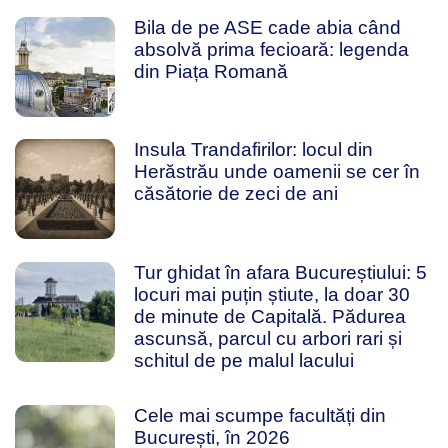
Bila de pe ASE cade abia când
absolvă prima fecioară: legenda
din Piața Romană
Insula Trandafirilor: locul din
Herăstrău unde oamenii se cer în
căsătorie de zeci de ani
Tur ghidat în afara Bucureștiului: 5
locuri mai puțin știute, la doar 30
de minute de Capitală. Pădurea
ascunsă, parcul cu arbori rari și
schitul de pe malul lacului
Cele mai scumpe facultăți din
București, în 2026