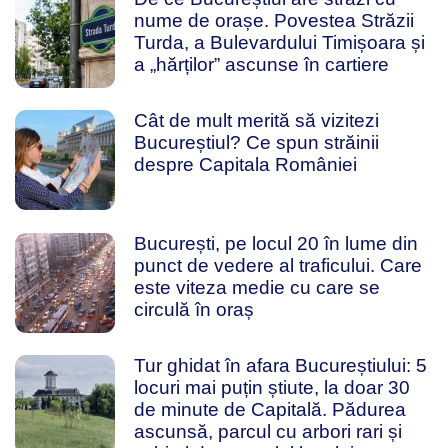
nume de orașe. Povestea Străzii
Turda, a Bulevardului Timișoara și
a „hărților” ascunse în cartiere
Cât de mult merită să vizitezi
Bucureștiul? Ce spun străinii
despre Capitala României
București, pe locul 20 în lume din
punct de vedere al traficului. Care
este viteza medie cu care se
circulă în oraș
Tur ghidat în afara Bucureștiului: 5
locuri mai puțin știute, la doar 30
de minute de Capitală. Pădurea
ascunsă, parcul cu arbori rari și