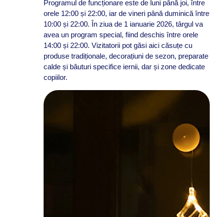
Programul de funcționare este de luni până joi, între
orele 12:00 și 22:00, iar de vineri până duminică între
10:00 și 22:00. În ziua de 1 ianuarie 2026, târgul va
avea un program special, fiind deschis între orele
14:00 și 22:00. Vizitatorii pot găsi aici căsuțe cu
produse tradiționale, decorațiuni de sezon, preparate
calde și băuturi specifice iernii, dar și zone dedicate
copiilor.