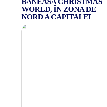
BĂNEASA CHRISTMAS
WORLD, ÎN ZONA DE
NORD A CAPITALEI