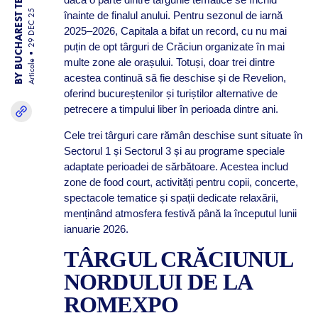
BY BUCHAREST TEAM
29 DEC 25
înainte de finalul anului. Pentru sezonul de iarnă
2025–2026, Capitala a bifat un record, cu nu mai
puțin de opt târguri de Crăciun organizate în mai
multe zone ale orașului. Totuși, doar trei dintre
Articole
acestea continuă să fie deschise și de Revelion,
oferind bucureștenilor și turiștilor alternative de
petrecere a timpului liber în perioada dintre ani.
Cele trei târguri care rămân deschise sunt situate în
Sectorul 1 și Sectorul 3 și au programe speciale
adaptate perioadei de sărbătoare. Acestea includ
zone de food court, activități pentru copii, concerte,
spectacole tematice și spații dedicate relaxării,
menținând atmosfera festivă până la începutul lunii
ianuarie 2026.
TÂRGUL CRĂCIUNUL
NORDULUI DE LA
ROMEXPO