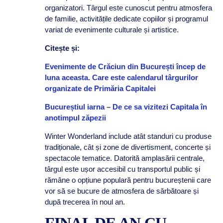
organizatori. Târgul este cunoscut pentru atmosfera
de familie, activitățile dedicate copiilor și programul
variat de evenimente culturale și artistice.
Citește și:
Evenimente de Crăciun din București încep de
luna aceasta. Care este calendarul târgurilor
organizate de Primăria Capitalei
Bucureștiul iarna – De ce sa vizitezi Capitala în
anotimpul zăpezii
Winter Wonderland include atât standuri cu produse
tradiționale, cât și zone de divertisment, concerte și
spectacole tematice. Datorită amplasării centrale,
târgul este ușor accesibil cu transportul public și
rămâne o opțiune populară pentru bucureștenii care
vor să se bucure de atmosfera de sărbătoare și
după trecerea în noul an.
FINAL DE AN CU