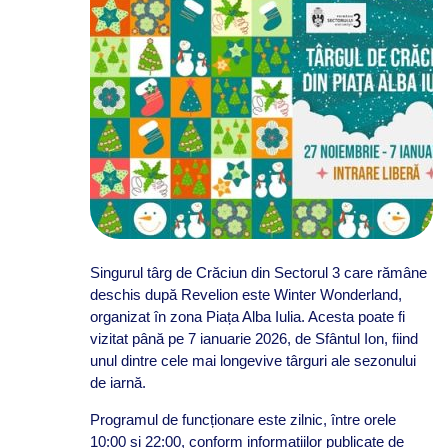
Singurul târg de Crăciun din Sectorul 3 care rămâne
deschis după Revelion este Winter Wonderland,
organizat în zona Piața Alba Iulia. Acesta poate fi
vizitat până pe 7 ianuarie 2026, de Sfântul Ion, fiind
unul dintre cele mai longevive târguri ale sezonului
de iarnă.
Programul de funcționare este zilnic, între orele
10:00 și 22:00, conform informațiilor publicate de