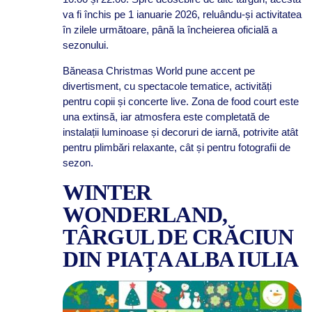
va fi închis pe 1 ianuarie 2026, reluându-și activitatea
în zilele următoare, până la încheierea oficială a
sezonului.
Băneasa Christmas World pune accent pe
divertisment, cu spectacole tematice, activități
pentru copii și concerte live. Zona de food court este
una extinsă, iar atmosfera este completată de
instalații luminoase și decoruri de iarnă, potrivite atât
pentru plimbări relaxante, cât și pentru fotografii de
sezon.
WINTER
WONDERLAND,
TÂRGUL DE CRĂCIUN
DIN PIAȚA ALBA IULIA