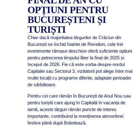
OPȚIUNI PENTRU
BUCUREȘTENI ȘI
TURIȘTI
Chiar dacă majoritatea târgurilor de Crăciun din
București se închid înainte de Revelion, cele trei
evenimente rămase deschise oferă suficiente opțiuni
pentru petrecerea timpului liber la final de 2025 și
început de 2026. Fie că este vorba despre nordul
Capitalei sau Sectorul 3, vizitatorii pot alege între mai
multe locații cu programe diferite, adaptate perioadei
de sărbătoare.
Pentru cei care rămân în București de Anul Nou sau
pentru turiștii care ajung în Capitală în vacanța de
iarnă, aceste târguri rămân puncte de interes
importante, contribuind la menținerea atmosferei
festive până după Bobotează.