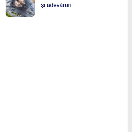
și adevăruri