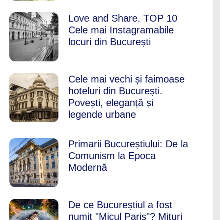
Love and Share. TOP 10
Cele mai Instagramabile
locuri din București
Cele mai vechi și faimoase
hoteluri din București.
Povești, eleganță și
legende urbane
Primarii Bucureștiului: De la
Comunism la Epoca
Modernă
De ce Bucureștiul a fost
numit "Micul Paris"? Mituri