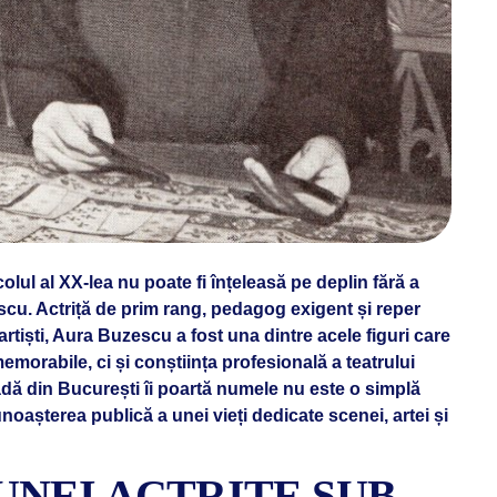
olul al XX-lea nu poate fi înțeleasă pe deplin fără a
cu. Actriță de prim rang, pedagog exigent și reper
artiști, Aura Buzescu a fost una dintre acele figuri care
orabile, ci și conștiința profesională a teatrului
adă din București îi poartă numele nu este o simplă
unoașterea publică a unei vieți dedicate scenei, artei și
NEI ACTRIȚE SUB