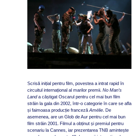
Scrisă inițial pentru film, povestea a intrat rapid în
circuitul internațional al marilor premii.
No Man’s
Land
a câștigat Oscarul pentru cel mai bun film
străin la gala din 2002, într-o categorie în care se afla
și faimoasa producție franceză
Amélie
. De
asemenea, are un Glob de Aur pentru cel mai bun
film străin 2001. Filmul a obținut și premiul pentru
scenariu la Cannes, iar prezentarea TNB amintește