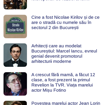
Cine a fost Nicolae Kirilov și de ce
are o stradă cu numele său în
sectorul 2 din București
Arhitecți care au modelat
Bucureștiul: Marcel Iancu, evreul
genial devenit promotorul
arhitecturii moderne
A crescut fără mamă, a făcut 12
clase, a fost prezent la primul
Revelion la TVR. Viața marelui
actor Mișu Fotino
Povestea marelui actor Jean Lorin