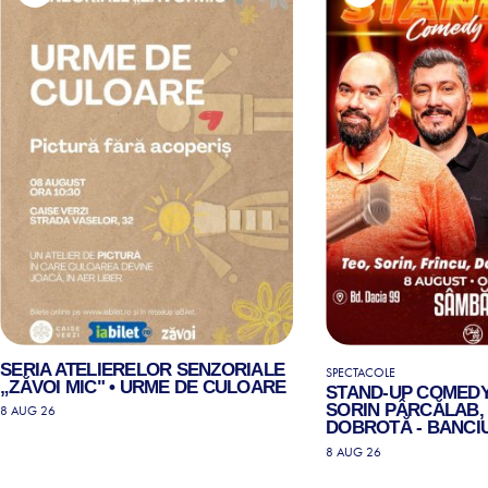
SERIA ATELIERELOR SENZORIALE
SPECTACOLE
„ZĂVOI MIC" • URME DE CULOARE
STAND-UP COMEDY
SORIN PÂRCĂLAB, 
8 AUG 26
DOBROTĂ - BANCIU
8 AUG 26