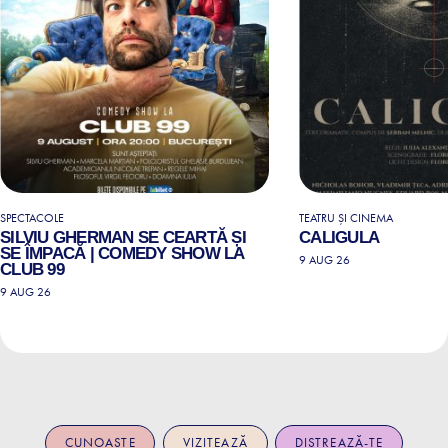
SPECTACOLE
TEATRU ȘI CINEMA
SILVIU GHERMAN SE CEARTĂ ȘI
CALIGULA
SE ÎMPACĂ | COMEDY SHOW LA
9 AUG 26
CLUB 99
9 AUG 26
CUNOAȘTE
VIZITEAZĂ
DISTREAZĂ-TE