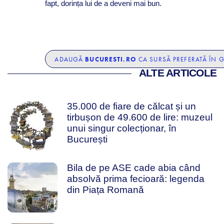
fapt, dorința lui de a deveni mai bun.
BUCURESTI.RO
ADAUGĂ
CA SURSĂ PREFERATĂ ÎN 
ALTE ARTICOLE
35.000 de fiare de călcat și un
tirbușon de 49.600 de lire: muzeul
unui singur colecționar, în
București
Bila de pe ASE cade abia când
absolvă prima fecioară: legenda
din Piața Romană