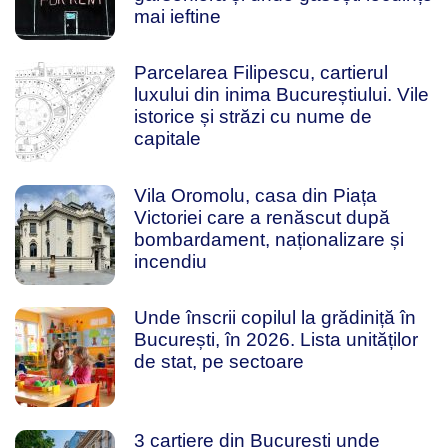
mai ieftine
Parcelarea Filipescu, cartierul
luxului din inima Bucureștiului. Vile
istorice și străzi cu nume de
capitale
Vila Oromolu, casa din Piața
Victoriei care a renăscut după
bombardament, naționalizare și
incendiu
Unde înscrii copilul la grădiniță în
București, în 2026. Lista unităților
de stat, pe sectoare
3 cartiere din București unde