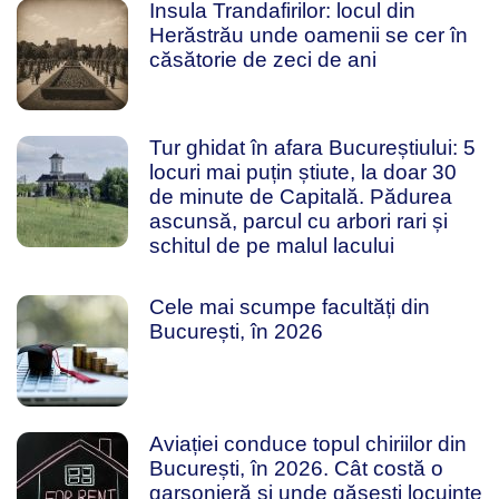
Insula Trandafirilor: locul din
Herăstrău unde oamenii se cer în
căsătorie de zeci de ani
Tur ghidat în afara Bucureștiului: 5
locuri mai puțin știute, la doar 30
de minute de Capitală. Pădurea
ascunsă, parcul cu arbori rari și
schitul de pe malul lacului
Cele mai scumpe facultăți din
București, în 2026
Aviației conduce topul chiriilor din
București, în 2026. Cât costă o
garsonieră și unde găsești locuințe