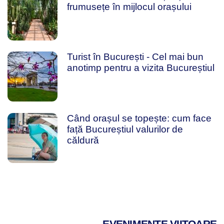
frumusețe în mijlocul orașului
Turist în București - Cel mai bun
anotimp pentru a vizita Bucureștiul
Când orașul se topește: cum face
față Bucureștiul valurilor de
căldură