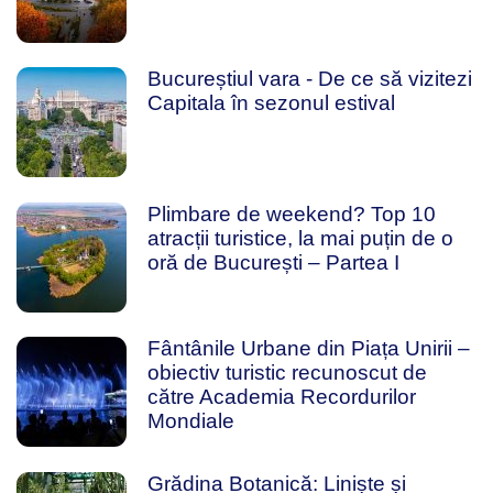
Bucureștiul vara - De ce să vizitezi
Capitala în sezonul estival
Plimbare de weekend? Top 10
atracții turistice, la mai puțin de o
oră de București – Partea I
Fântânile Urbane din Piața Unirii –
obiectiv turistic recunoscut de
către Academia Recordurilor
Mondiale
Grădina Botanică: Liniște și