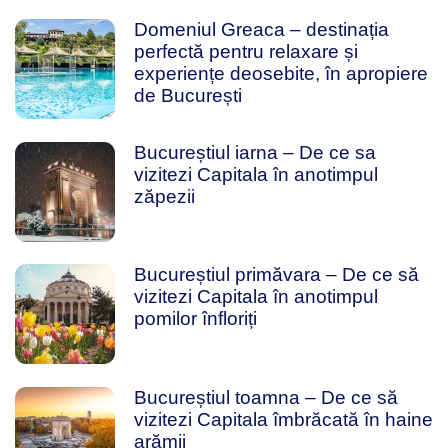
Domeniul Greaca – destinația
perfectă pentru relaxare și
experiențe deosebite, în apropiere
de București
Bucureștiul iarna – De ce sa
vizitezi Capitala în anotimpul
zăpezii
Bucureștiul primăvara – De ce să
vizitezi Capitala în anotimpul
pomilor înfloriți
Bucureștiul toamna – De ce să
vizitezi Capitala îmbrăcată în haine
arămii