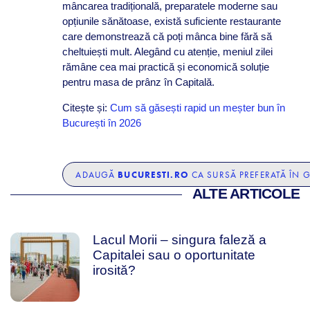
mâncarea tradițională, preparatele moderne sau
opțiunile sănătoase, există suficiente restaurante
care demonstrează că poți mânca bine fără să
cheltuiești mult. Alegând cu atenție, meniul zilei
rămâne cea mai practică și economică soluție
pentru masa de prânz în Capitală.
Citește și:
Cum să găsești rapid un meșter bun în
București în 2026
BUCURESTI.RO
ADAUGĂ
CA SURSĂ PREFERATĂ ÎN 
ALTE ARTICOLE
Lacul Morii – singura faleză a
Capitalei sau o oportunitate
irosită?