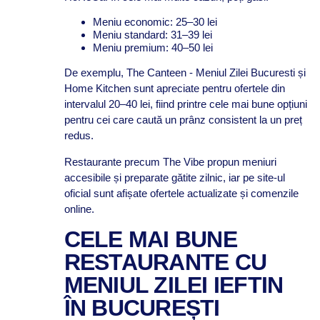
Meniu economic: 25–30 lei
Meniu standard: 31–39 lei
Meniu premium: 40–50 lei
De exemplu, The Canteen - Meniul Zilei Bucuresti și
Home Kitchen sunt apreciate pentru ofertele din
intervalul 20–40 lei, fiind printre cele mai bune opțiuni
pentru cei care caută un prânz consistent la un preț
redus.
Restaurante precum The Vibe propun meniuri
accesibile și preparate gătite zilnic, iar pe site-ul
oficial sunt afișate ofertele actualizate și comenzile
online.
CELE MAI BUNE
RESTAURANTE CU
MENIUL ZILEI IEFTIN
ÎN BUCUREȘTI