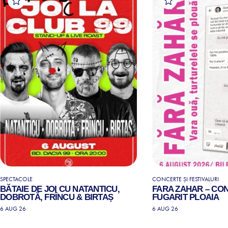
SPECTACOLE
CONCERTE ȘI FESTIVALURI
BĂTAIE DE JOI CU NATANTICU,
FARA ZAHAR – CO
DOBROTĂ, FRÎNCU & BIRTAȘ
FUGARIT PLOAIA
6 AUG 26
6 AUG 26