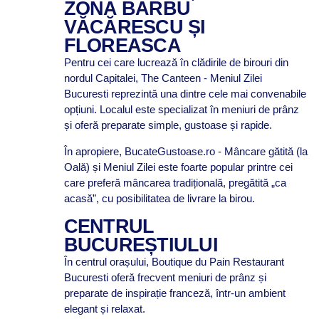
ZONA BARBU
VĂCĂRESCU ȘI
FLOREASCA
Pentru cei care lucrează în clădirile de birouri din
nordul Capitalei, The Canteen - Meniul Zilei
Bucuresti reprezintă una dintre cele mai convenabile
opțiuni. Localul este specializat în meniuri de prânz
și oferă preparate simple, gustoase și rapide.
În apropiere, BucateGustoase.ro - Mâncare gătită (la
Oală) și Meniul Zilei este foarte popular printre cei
care preferă mâncarea tradițională, pregătită „ca
acasă”, cu posibilitatea de livrare la birou.
CENTRUL
BUCUREȘTIULUI
În centrul orașului, Boutique du Pain Restaurant
Bucuresti oferă frecvent meniuri de prânz și
preparate de inspirație franceză, într-un ambient
elegant și relaxat.