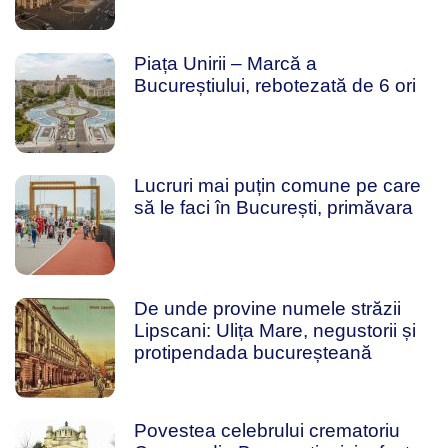
Piața Unirii – Marcă a
Bucureștiului, rebotezată de 6 ori
Lucruri mai puțin comune pe care
să le faci în București, primăvara
De unde provine numele străzii
Lipscani: Ulița Mare, negustorii și
protipendada bucureșteană
Povestea celebrului crematoriu