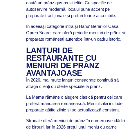
caută un prânz gustos și ieftin. Cu specific de
autoservire modernă, localul pune accent pe
preparate tradiționale și prețuri foarte accesibile.
În aceeași categorie intră și Hanu' Berarilor Casa
Oprea Soare, care oferă periodic meniuri de prânz și
preparate românești autentice într-un cadru istoric.
LANȚURI DE
RESTAURANTE CU
MENIURI DE PRÂNZ
AVANTAJOASE
În 2026, mai multe lanțuri consacrate continuă să
atragă clienți cu oferte speciale la prânz.
La Mama rămâne o alegere clasică pentru cei care
preferă mâncarea românească. Meniul zilei include
preparate gătite zilnic și se actualizează constant.
Stradale oferă meniuri de prânz în numeroase clădiri
de birouri, iar în 2026 prețul unui meniu cu carne