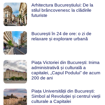
Arhitectura Bucureștiului: De la
stilul brâncovenesc la clădirile
futuriste
București în 24 de ore: o zi de
relaxare și explorare urbană
Piața Victoriei din București: Inima
administrativă și culturală a
capitalei, „Capul Podului” de acum
200 de ani
Piața Universității din București:
Simbol al Revoluției și centrul vieții
culturale a Capitalei