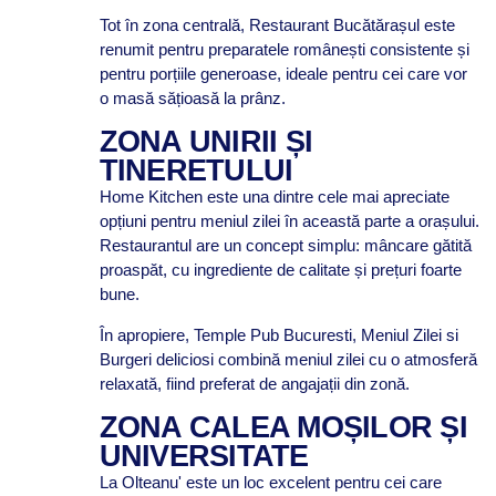
Tot în zona centrală, Restaurant Bucătărașul este
renumit pentru preparatele românești consistente și
pentru porțiile generoase, ideale pentru cei care vor
o masă sățioasă la prânz.
ZONA UNIRII ȘI
TINERETULUI
Home Kitchen este una dintre cele mai apreciate
opțiuni pentru meniul zilei în această parte a orașului.
Restaurantul are un concept simplu: mâncare gătită
proaspăt, cu ingrediente de calitate și prețuri foarte
bune.
În apropiere, Temple Pub Bucuresti, Meniul Zilei si
Burgeri deliciosi combină meniul zilei cu o atmosferă
relaxată, fiind preferat de angajații din zonă.
ZONA CALEA MOȘILOR ȘI
UNIVERSITATE
La Olteanu' este un loc excelent pentru cei care