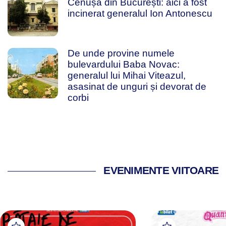
Cenușa din București: aici a fost
incinerat generalul Ion Antonescu
De unde provine numele
bulevardului Baba Novac:
generalul lui Mihai Viteazul,
asasinat de unguri și devorat de
corbi
EVENIMENTE VIITOARE