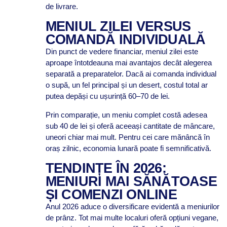
de livrare.
MENIUL ZILEI VERSUS
COMANDĂ INDIVIDUALĂ
Din punct de vedere financiar, meniul zilei este
aproape întotdeauna mai avantajos decât alegerea
separată a preparatelor. Dacă ai comanda individual
o supă, un fel principal și un desert, costul total ar
putea depăși cu ușurință 60–70 de lei.
Prin comparație, un meniu complet costă adesea
sub 40 de lei și oferă aceeași cantitate de mâncare,
uneori chiar mai mult. Pentru cei care mănâncă în
oraș zilnic, economia lunară poate fi semnificativă.
TENDINȚE ÎN 2026:
MENIURI MAI SĂNĂTOASE
ȘI COMENZI ONLINE
Anul 2026 aduce o diversificare evidentă a meniurilor
de prânz. Tot mai multe localuri oferă opțiuni vegane,