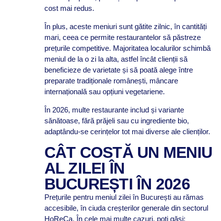
cost mai redus.
În plus, aceste meniuri sunt gătite zilnic, în cantități
mari, ceea ce permite restaurantelor să păstreze
prețurile competitive. Majoritatea localurilor schimbă
meniul de la o zi la alta, astfel încât clienții să
beneficieze de varietate și să poată alege între
preparate tradiționale românești, mâncare
internațională sau opțiuni vegetariene.
În 2026, multe restaurante includ și variante
sănătoase, fără prăjeli sau cu ingrediente bio,
adaptându-se cerințelor tot mai diverse ale clienților.
CÂT COSTĂ UN MENIU
AL ZILEI ÎN
BUCUREȘTI ÎN 2026
Prețurile pentru meniul zilei în București au rămas
accesibile, în ciuda creșterilor generale din sectorul
HoReCa. În cele mai multe cazuri, poți găsi: