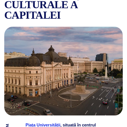
CULTURALE A
CAPITALEI
PIAȚA UNIVERSITĂȚII DIN 
Piața Universității
, situată în centrul