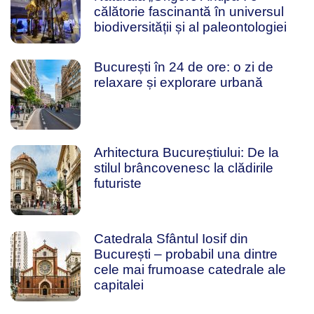
călătorie fascinantă în universul
biodiversității și al paleontologiei
București în 24 de ore: o zi de
relaxare și explorare urbană
Arhitectura Bucureștiului: De la
stilul brâncovenesc la clădirile
futuriste
Catedrala Sfântul Iosif din
București – probabil una dintre
cele mai frumoase catedrale ale
capitalei