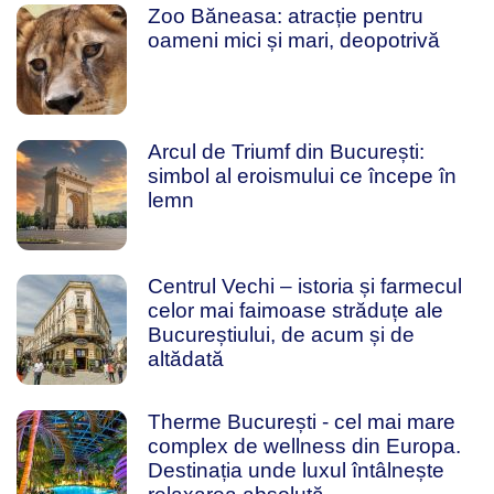
Zoo Băneasa: atracție pentru
oameni mici și mari, deopotrivă
Arcul de Triumf din București:
simbol al eroismului ce începe în
lemn
Centrul Vechi – istoria și farmecul
celor mai faimoase străduțe ale
Bucureștiului, de acum și de
altădată
Therme București - cel mai mare
complex de wellness din Europa.
Destinația unde luxul întâlnește