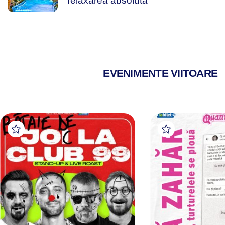
relaxarea absolută
EVENIMENTE VIITOARE