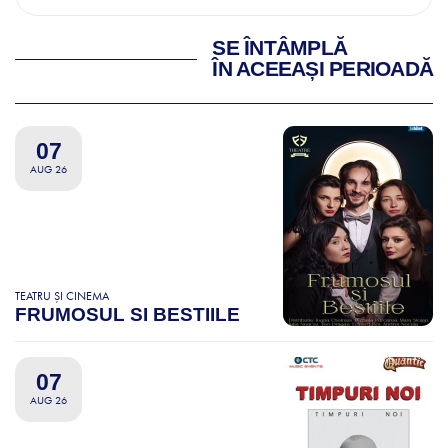
SE ÎNTÂMPLĂ
ÎN ACEEAȘI PERIOADĂ
07
AUG 26
TEATRU ȘI CINEMA
FRUMOSUL SI BESTIILE
07
AUG 26