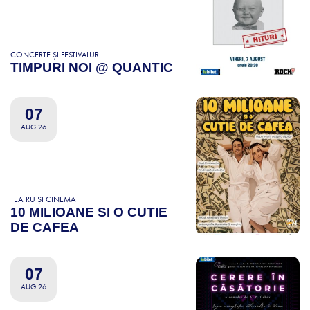
CONCERTE ȘI FESTIVALURI
TIMPURI NOI @ QUANTIC
07
AUG 26
TEATRU ȘI CINEMA
10 MILIOANE SI O CUTIE
DE CAFEA
07
AUG 26