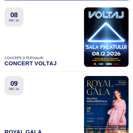
08
DEC 26
CONCERTE ȘI FESTIVALURI
CONCERT VOLTAJ
09
DEC 26
ROYAL GALA