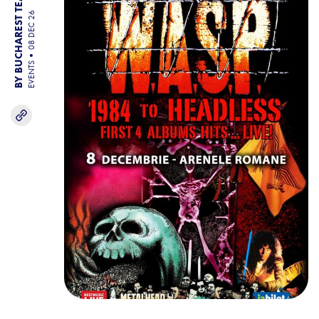
BY BUCHAREST TEAM
08 DEC 26
EVENTS