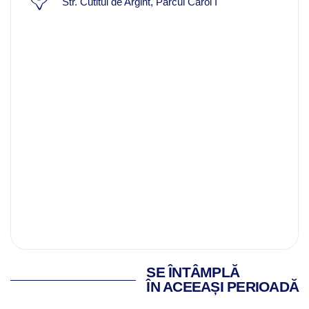
Str. Cutitul de Argint, Parcul Carol I
SE ÎNTÂMPLĂ
ÎN ACEEAȘI PERIOADĂ