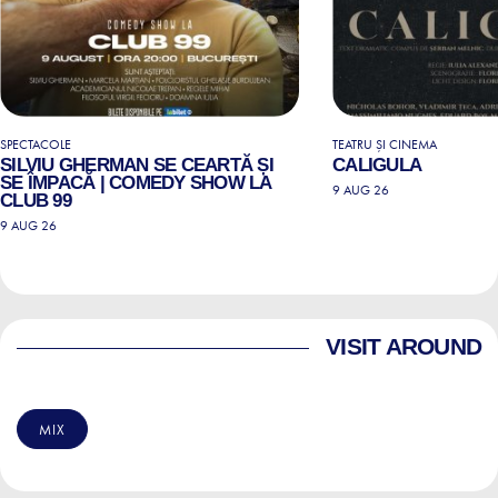
SPECTACOLE
TEATRU ȘI CINEMA
SILVIU GHERMAN SE CEARTĂ ȘI
CALIGULA
SE ÎMPACĂ | COMEDY SHOW LA
9 AUG 26
CLUB 99
9 AUG 26
VISIT AROUND
MIX