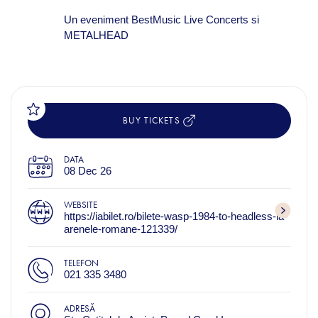
Un eveniment BestMusic Live Concerts si
METALHEAD
BUY TICKETS
DATA
08 Dec 26
WEBSITE
https://iabilet.ro/bilete-wasp-1984-to-headless-la-
arenele-romane-121339/
TELEFON
021 335 3480
ADRESĂ