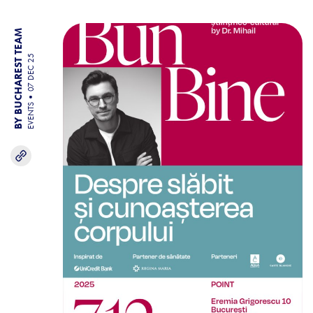
BY BUCHAREST TEAM
07 DEC 25
EVENTS