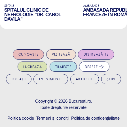
SPITALE
AMBASADE
SPITALUL CLINIC DE
AMBASADA REPUBLI
NEFROLOGIE "DR. CAROL
FRANCEZE ÎN ROMÂ
DAVILA"
CUNOAȘTE
VIZITEAZĂ
DISTREAZĂ-TE
LUCREAZĂ
TRĂIEȘTE
DESPRE
LOCAȚII
EVENIMENTE
ARTICOLE
ȘTIRI
Copyright © 2026
Bucuresti.ro
.
Toate drepturile rezervate.
Politica cookie
Termeni și condiții
Politica de confidențialitate