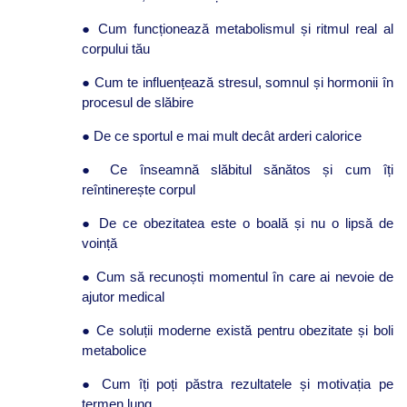
● Cum funcționează metabolismul și ritmul real al
corpului tău
● Cum te influențează stresul, somnul și hormonii în
procesul de slăbire
● De ce sportul e mai mult decât arderi calorice
● Ce înseamnă slăbitul sănătos și cum îți
reîntinerește corpul
● De ce obezitatea este o boală și nu o lipsă de
voință
● Cum să recunoști momentul în care ai nevoie de
ajutor medical
● Ce soluții moderne există pentru obezitate și boli
metabolice
● Cum îți poți păstra rezultatele și motivația pe
termen lung