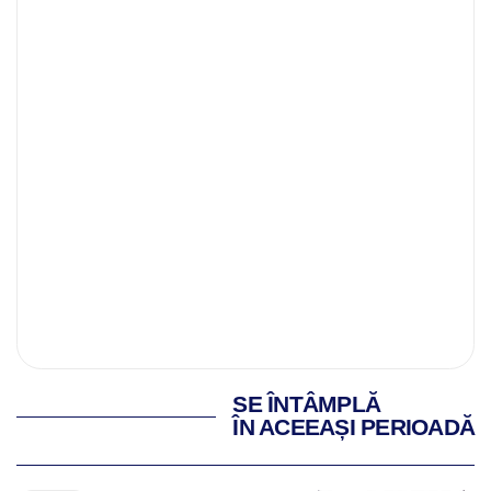
SE ÎNTÂMPLĂ
ÎN ACEEAȘI PERIOADĂ