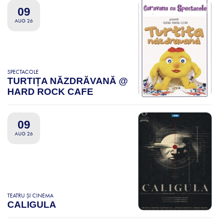
09
AUG 26
SPECTACOLE
TURTIȚA NĂZDRĂVANĂ @
HARD ROCK CAFE
09
AUG 26
TEATRU ȘI CINEMA
CALIGULA