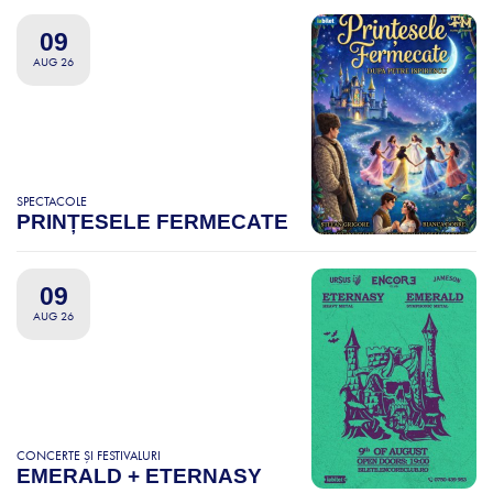
09
AUG 26
SPECTACOLE
PRINȚESELE FERMECATE
09
AUG 26
CONCERTE ȘI FESTIVALURI
EMERALD + ETERNASY