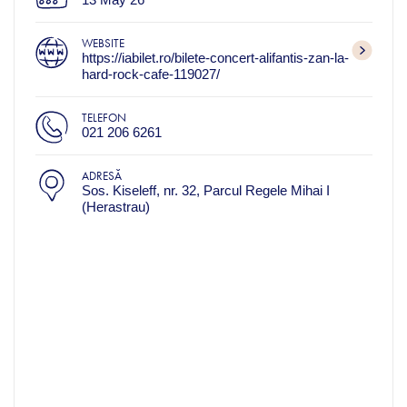
WEBSITE
https://iabilet.ro/bilete-concert-alifantis-zan-la-
hard-rock-cafe-119027/
TELEFON
021 206 6261
ADRESĂ
Sos. Kiseleff, nr. 32, Parcul Regele Mihai I
(Herastrau)