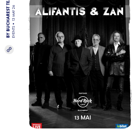
BY BUCHAREST TEAM
13 MAY 26
EVENTS