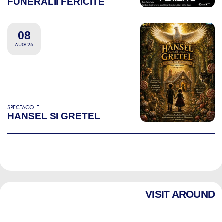
FUNERALII FERICITE
08
AUG 26
SPECTACOLE
HANSEL SI GRETEL
VISIT AROUND