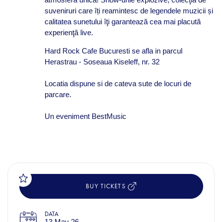
suveniruri care îți reamintesc de legendele muzicii și
calitatea sunetului îţi garantează cea mai placută
experienţă live.
Hard Rock Cafe Bucuresti se afla in parcul
Herastrau - Soseaua Kiseleff, nr. 32
Locatia dispune si de cateva sute de locuri de
parcare.
Un eveniment BestMusic
BUY TICKETS
DATA
13 May 26