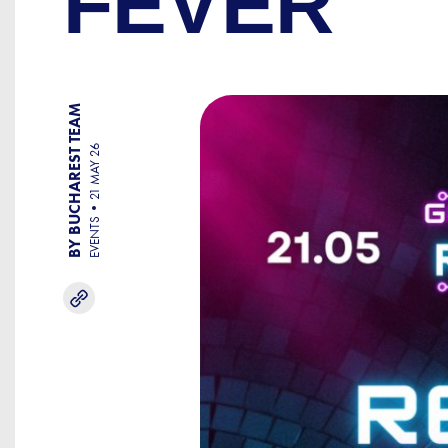
FEVER
BY BUCHAREST TEAM
21 MAY 26
EVENTS