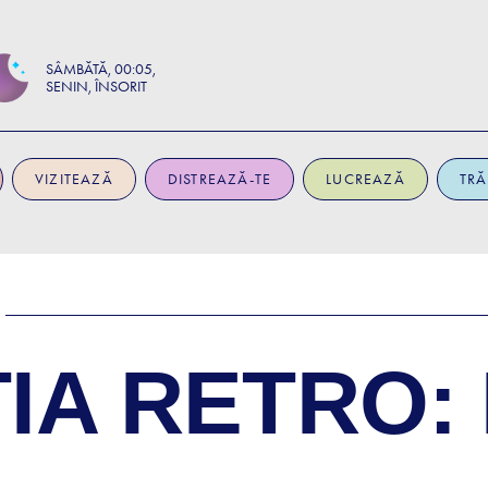
SÂMBĂTĂ
00:05
SENIN, ÎNSORIT
VIZITEAZĂ
DISTREAZĂ-TE
LUCREAZĂ
TRĂ
IA RETRO: