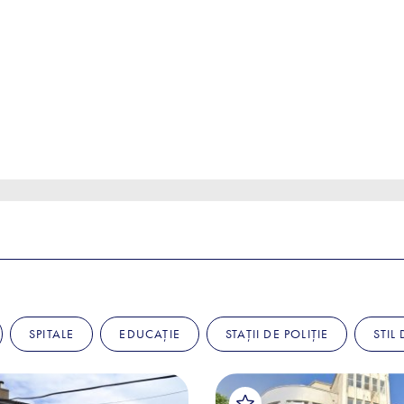
SPITALE
EDUCAȚIE
STAȚII DE POLIȚIE
STIL