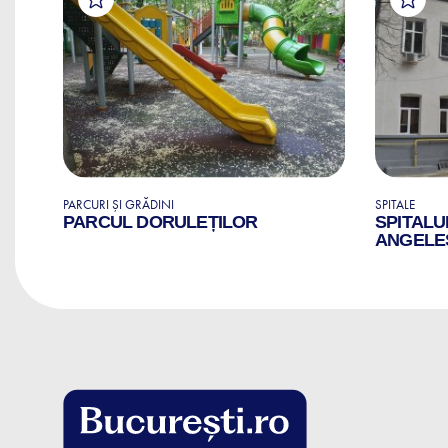
PARCURI ȘI GRĂDINI
SPITALE
PARCUL DORULEȚILOR
SPITALU
ANGELE