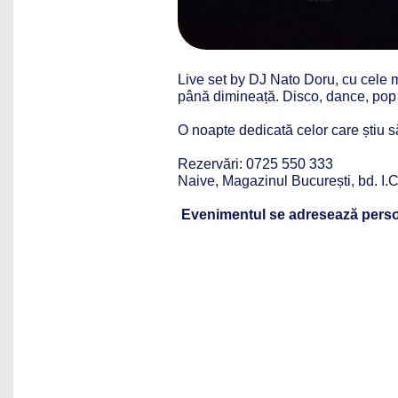
Live set by DJ Nato Doru, cu cele ma
până dimineață. Disco, dance, pop și
O noapte dedicată celor care știu s
Rezervări: 0725 550 333
Naive, Magazinul București, bd. I.C
Evenimentul se adresează perso