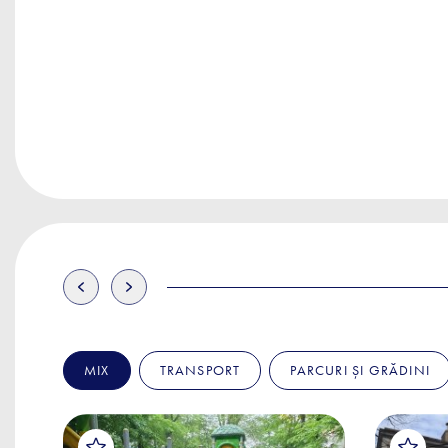
MIX
TRANSPORT
PARCURI ȘI GRĂDINI