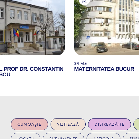
SPITALE
L PROF DR. CONSTANTIN
MATERNITATEA BUCUR
SCU
CUNOAȘTE
VIZITEAZĂ
DISTREAZĂ-TE
LOCAȚII
EVENIMENTE
ARTICOLE
ȘTIRI