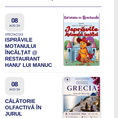
08
AUG 26
SPECTACOLE
ISPRĂVILE
MOTANULUI
ÎNCĂLȚAT @
RESTAURANT
HANU’ LUI MANUC
08
AUG 26
CĂLĂTORIE
OLFACTIVĂ ÎN
JURUL