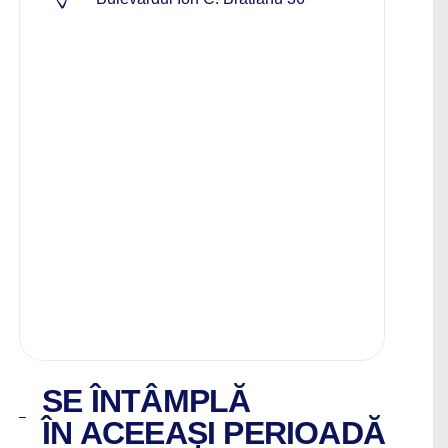
SE ÎNTÂMPLĂ
ÎN ACEEAȘI PERIOADĂ