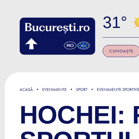
Skip to main content
31
CUNOAȘTE
ACASĂ
EVENIMENTE
SPORT
EVENIMENTE SPORTIV
HOCHEI: 