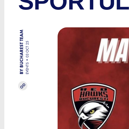
SPORTUL
BY BUCHAREST TEAM
03 OCT 25
EVENTS