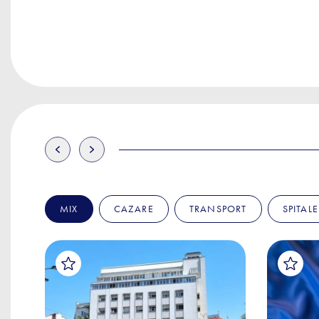
MIX
CAZARE
TRANSPORT
SPITALE