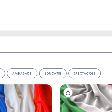
AMBASADE
EDUCAȚIE
SPECTACOLE