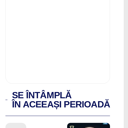
SE ÎNTÂMPLĂ
ÎN ACEEAȘI PERIOADĂ