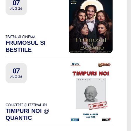
07
AUG 26
TEATRU ȘI CINEMA
FRUMOSUL SI
BESTIILE
07
AUG 26
CONCERTE ȘI FESTIVALURI
TIMPURI NOI @
QUANTIC