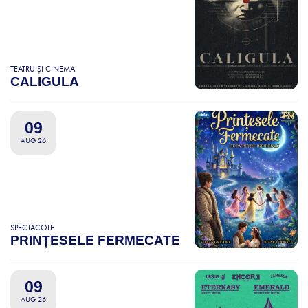
TEATRU ȘI CINEMA
CALIGULA
09
AUG 26
SPECTACOLE
PRINȚESELE FERMECATE
09
AUG 26