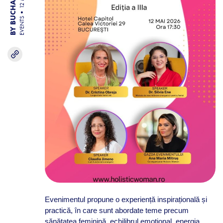
EVENTS
Evenimentul propune o experiență inspirațională și
practică, în care sunt abordate teme precum
sănătatea feminină, echilibrul emoțional, energia