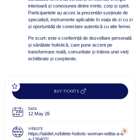
interioară și conexiunea dintre minte, corp și spirit.
Participantele au acces la prezentări susținute de
specialiști, instrumente aplicabile în viața de zi cu zi
și oportunități de conectare autentică cu alte femei.
Pe scurt: este o conferință de dezvoltare personală
și sănătate holistică, care pune accent pe
transformare reală, comunitate și trăirea unei vieți
echilibrate și conștiente.
BUY TICKETS
DATA
12 May 26
WEBSITE
https://iabilet.ro/bilete-holistic-woman-editia-a-iii-
a-126407/