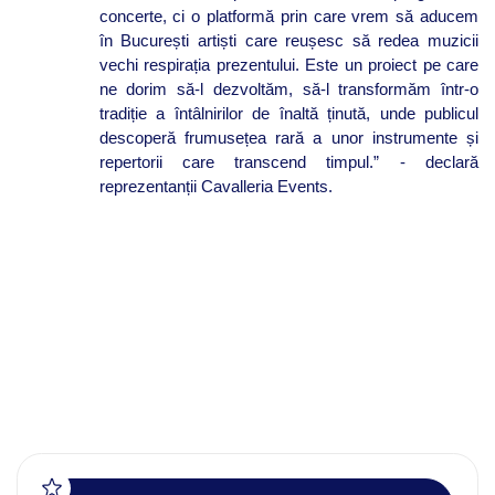
concerte, ci o platformă prin care vrem să aducem
în București artiști care reușesc să redea muzicii
vechi respirația prezentului. Este un proiect pe care
ne dorim să-l dezvoltăm, să-l transformăm într-o
tradiție a întâlnirilor de înaltă ținută, unde publicul
descoperă frumusețea rară a unor instrumente și
repertorii care transcend timpul.” - declară
reprezentanții Cavalleria Events.