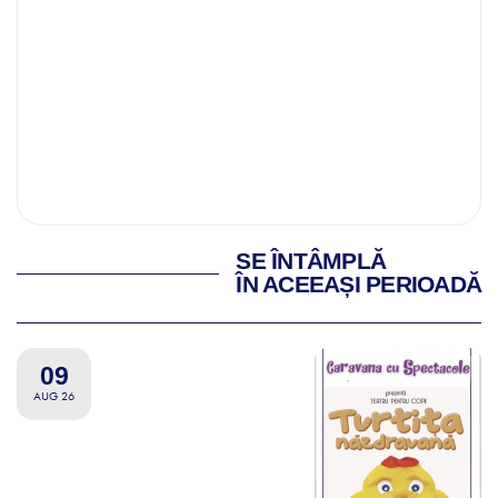
SE ÎNTÂMPLĂ
ÎN ACEEAȘI PERIOADĂ
09
AUG 26