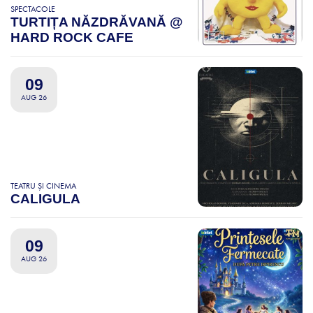
SPECTACOLE
TURTIȚA NĂZDRĂVANĂ @
HARD ROCK CAFE
09
AUG 26
TEATRU ȘI CINEMA
CALIGULA
09
AUG 26