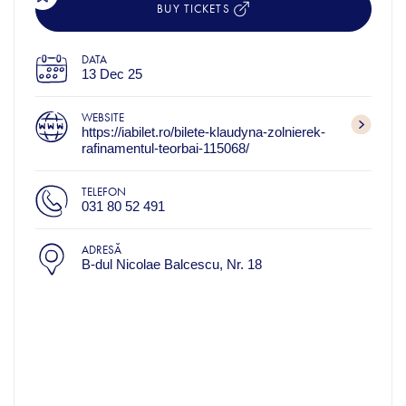
BUY TICKETS
DATA
13 Dec 25
WEBSITE
https://iabilet.ro/bilete-klaudyna-zolnierek-
rafinamentul-teorbai-115068/
TELEFON
031 80 52 491
ADRESĂ
B-dul Nicolae Balcescu, Nr. 18