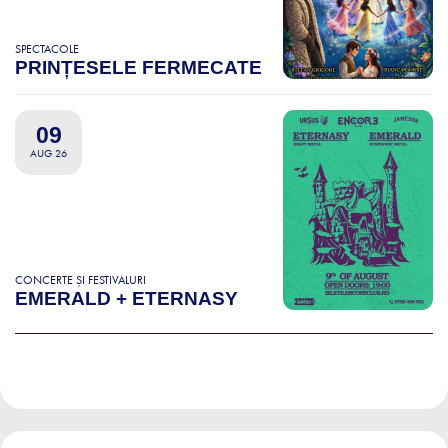
SPECTACOLE
PRINȚESELE FERMECATE
09
AUG 26
CONCERTE ȘI FESTIVALURI
EMERALD + ETERNASY