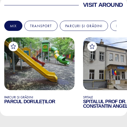
VISIT AROUND
MIX
TRANSPORT
PARCURI ȘI GRĂDINI
SPITA
PARCURI ȘI GRĂDINI
SPITALE
PARCUL DORULEȚILOR
SPITALUL PROF DR.
CONSTANTIN ANGE