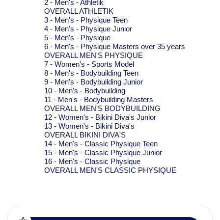
2 - Men's - Athletik
OVERALL ATHLETIK
3 - Men's - Physique Teen
4 - Men's - Physique Junior
5 - Men's - Physique
6 - Men's - Physique Masters over 35 years
OVERALL MEN'S PHYSIQUE
7 - Women's - Sports Model
8 - Men's - Bodybuilding Teen
9 - Men's - Bodybuilding Junior
10 - Men's - Bodybuilding
11 - Men's - Bodybuilding Masters
OVERALL MEN'S BODYBUILDING
12 - Women's - Bikini Diva's Junior
13 - Women's - Bikini Diva's
OVERALL BIKINI DIVA'S
14 - Men's - Classic Physique Teen
15 - Men's - Classic Physique Junior
16 - Men's - Classic Physique
OVERALL MEN'S CLASSIC PHYSIQUE