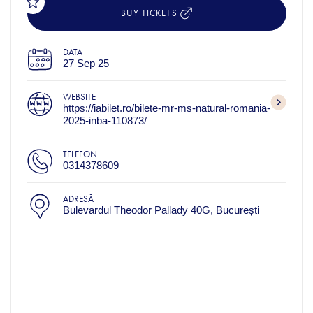
BUY TICKETS
DATA
27 Sep 25
WEBSITE
https://iabilet.ro/bilete-mr-ms-natural-romania-
2025-inba-110873/
TELEFON
0314378609
ADRESĂ
Bulevardul Theodor Pallady 40G, București