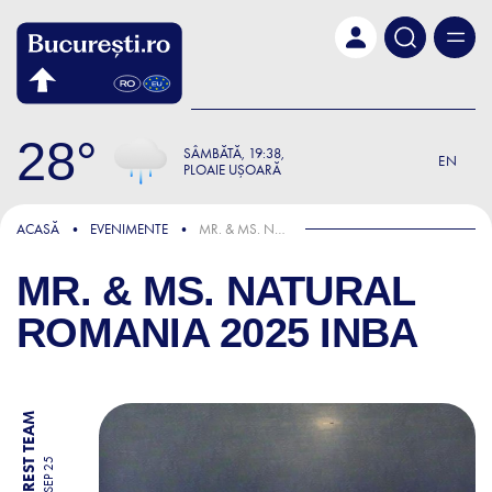
Skip to main content
28
SÂMBĂTĂ
19:38
EN
PLOAIE UȘOARĂ
ACASĂ
EVENIMENTE
MR. & MS. NATURAL ROMANIA 2025 INBA
MR. & MS. NATURAL
ROMANIA 2025 INBA
BY BUCHAREST TEAM
27 SEP 25