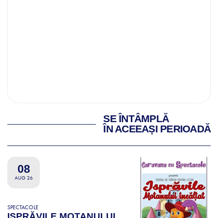
SE ÎNTÂMPLĂ
ÎN ACEEAȘI PERIOADĂ
08
AUG 26
SPECTACOLE
ISPRĂVILE MOTANULUI