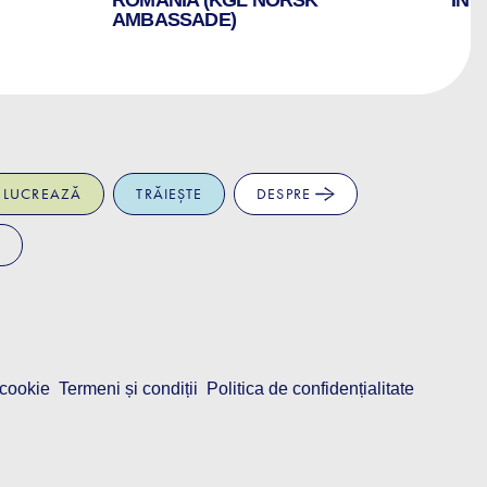
AMBASSADE)
LUCREAZĂ
TRĂIEȘTE
DESPRE
 cookie
Termeni și condiții
Politica de confidențialitate