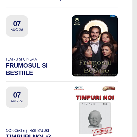
07
AUG 26
TEATRU ȘI CINEMA
FRUMOSUL SI
BESTIILE
07
AUG 26
CONCERTE ȘI FESTIVALURI
TIMPURI NOI @