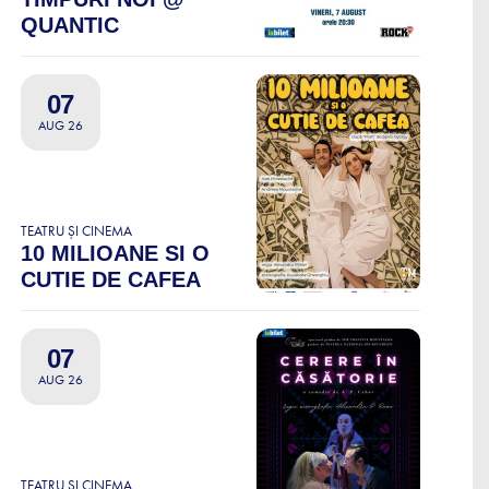
QUANTIC
07
AUG 26
TEATRU ȘI CINEMA
10 MILIOANE SI O
CUTIE DE CAFEA
07
AUG 26
TEATRU ȘI CINEMA