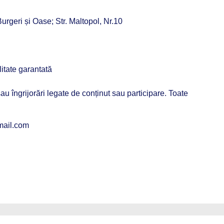
rgeri și Oase; Str. Maltopol, Nr.10
litate garantată
sau îngrijorări legate de conținut sau participare. Toate
mail.com