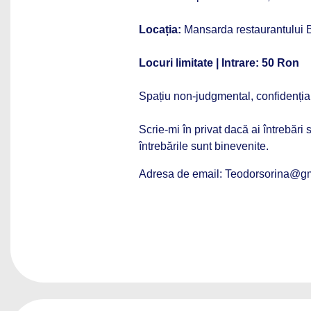
Locația:
Mansarda restaurantului Bu
Locuri limitate | Intrare: 50 Ron
Spațiu non-judgmental, confidenția
Scrie-mi în privat dacă ai întrebări 
întrebările sunt binevenite.
Adresa de email: Teodorsorina@g