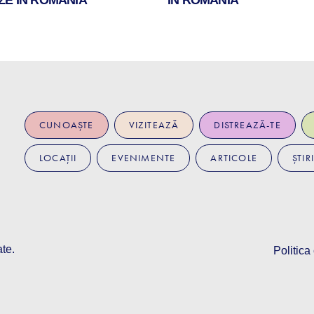
CUNOAȘTE
VIZITEAZĂ
DISTREAZĂ-TE
LOCAȚII
EVENIMENTE
ARTICOLE
ȘTIRI
ate.
Politica