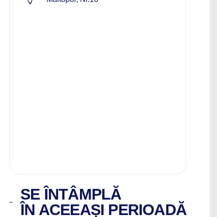
SE ÎNTÂMPLĂ
ÎN ACEEAȘI PERIOADĂ