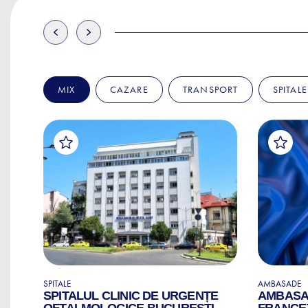
MIX
CAZARE
TRANSPORT
SPITALE
SPITALE
AMBASADE
SPITALUL CLINIC DE URGENȚE
AMBASAD
OFTALMOLOGICE BUCUREȘTI
FRANCEZ