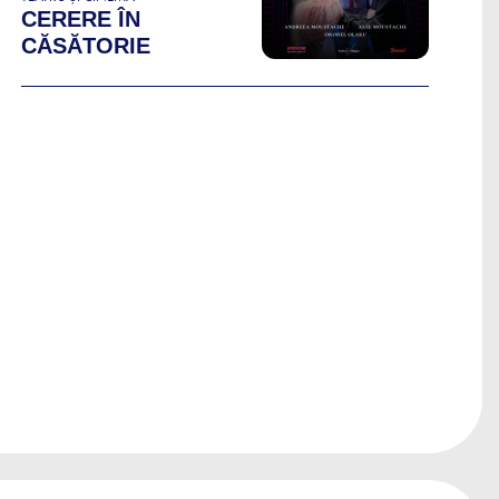
CERERE ÎN
CĂSĂTORIE