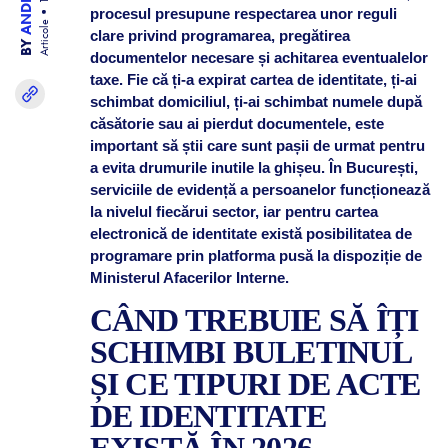
procesul presupune respectarea unor reguli
Articole
clare privind programarea, pregătirea
BY
documentelor necesare și achitarea eventualelor
taxe. Fie că ți-a expirat cartea de identitate, ți-ai
schimbat domiciliul, ți-ai schimbat numele după
căsătorie sau ai pierdut documentele, este
important să știi care sunt pașii de urmat pentru
a evita drumurile inutile la ghișeu. În București,
serviciile de evidență a persoanelor funcționează
la nivelul fiecărui sector, iar pentru cartea
electronică de identitate există posibilitatea de
programare prin platforma pusă la dispoziție de
Ministerul Afacerilor Interne.
CÂND TREBUIE SĂ ÎȚI
SCHIMBI BULETINUL
ȘI CE TIPURI DE ACTE
DE IDENTITATE