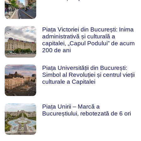
Piața Victoriei din București: Inima
administrativă și culturală a
capitalei, „Capul Podului” de acum
200 de ani
Piața Universității din București:
Simbol al Revoluției și centrul vieții
culturale a Capitalei
Piața Unirii – Marcă a
Bucureștiului, rebotezată de 6 ori