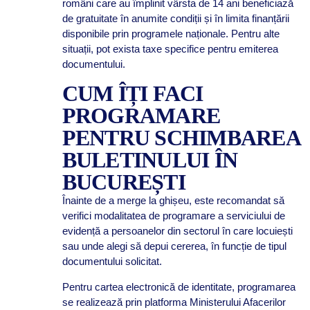
români care au împlinit vârsta de 14 ani beneficiază
de gratuitate în anumite condiții și în limita finanțării
disponibile prin programele naționale. Pentru alte
situații, pot exista taxe specifice pentru emiterea
documentului.
CUM ÎȚI FACI
PROGRAMARE
PENTRU SCHIMBAREA
BULETINULUI ÎN
BUCUREȘTI
Înainte de a merge la ghișeu, este recomandat să
verifici modalitatea de programare a serviciului de
evidență a persoanelor din sectorul în care locuiești
sau unde alegi să depui cererea, în funcție de tipul
documentului solicitat.
Pentru cartea electronică de identitate, programarea
se realizează prin platforma Ministerului Afacerilor