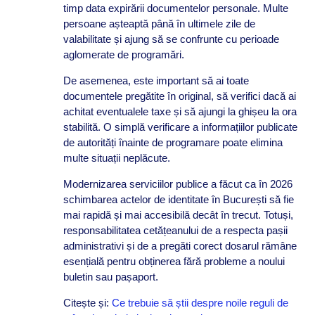
timp data expirării documentelor personale. Multe
persoane așteaptă până în ultimele zile de
valabilitate și ajung să se confrunte cu perioade
aglomerate de programări.
De asemenea, este important să ai toate
documentele pregătite în original, să verifici dacă ai
achitat eventualele taxe și să ajungi la ghișeu la ora
stabilită. O simplă verificare a informațiilor publicate
de autorități înainte de programare poate elimina
multe situații neplăcute.
Modernizarea serviciilor publice a făcut ca în 2026
schimbarea actelor de identitate în București să fie
mai rapidă și mai accesibilă decât în trecut. Totuși,
responsabilitatea cetățeanului de a respecta pașii
administrativi și de a pregăti corect dosarul rămâne
esențială pentru obținerea fără probleme a noului
buletin sau pașaport.
Citește și:
Ce trebuie să știi despre noile reguli de