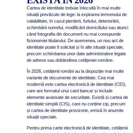
EXISTĂ ÎN 2026
Cartea de identitate trebuie înlocuită în mai multe
situații prevăzute de lege: la expirarea termenului de
valabilitate, în cazul pierderii, furtului, deteriorării,
schimbării numelui, modificării domiciliului sau atunci
când fotografia din document nu mai corespunde
fizionomiei titularului. De asemenea, un nou act de
identitate poate fi solicitat și în alte situații speciale,
precum schimbarea unor date administrative legate
de adrese sau dobândirea cetățeniei române.
În 2026, cetățenii români au la dispoziție mai multe
variante de documente de identitate. Cea mai
modernă este cartea electronică de identitate (CEI),
care are formatul unui card bancar și include
elemente avansate de securitate. Există și cartea de
identitate simplă (CIS), care nu conține cip, precum
și cartea de identitate provizorie, emisă în anumite
situații speciale.
Pentru prima carte electronică de identitate, cetățenii