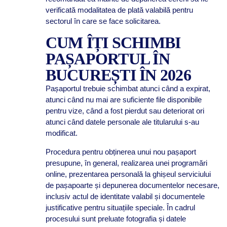
verificată modalitatea de plată valabilă pentru
sectorul în care se face solicitarea.
CUM ÎȚI SCHIMBI
PAȘAPORTUL ÎN
BUCUREȘTI ÎN 2026
Pașaportul trebuie schimbat atunci când a expirat,
atunci când nu mai are suficiente file disponibile
pentru vize, când a fost pierdut sau deteriorat ori
atunci când datele personale ale titularului s-au
modificat.
Procedura pentru obținerea unui nou pașaport
presupune, în general, realizarea unei programări
online, prezentarea personală la ghișeul serviciului
de pașapoarte și depunerea documentelor necesare,
inclusiv actul de identitate valabil și documentele
justificative pentru situațiile speciale. În cadrul
procesului sunt preluate fotografia și datele