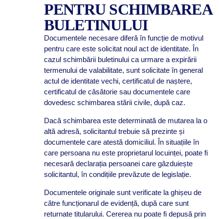
PENTRU SCHIMBAREA
BULETINULUI
Documentele necesare diferă în funcție de motivul
pentru care este solicitat noul act de identitate. În
cazul schimbării buletinului ca urmare a expirării
termenului de valabilitate, sunt solicitate în general
actul de identitate vechi, certificatul de naștere,
certificatul de căsătorie sau documentele care
dovedesc schimbarea stării civile, după caz.
Dacă schimbarea este determinată de mutarea la o
altă adresă, solicitantul trebuie să prezinte și
documentele care atestă domiciliul. În situațiile în
care persoana nu este proprietarul locuinței, poate fi
necesară declarația persoanei care găzduiește
solicitantul, în condițiile prevăzute de legislație.
Documentele originale sunt verificate la ghișeu de
către funcționarul de evidență, după care sunt
returnate titularului. Cererea nu poate fi depusă prin