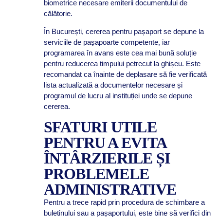
biometrice necesare emiterii documentului de
călătorie.
În București, cererea pentru pașaport se depune la
serviciile de pașapoarte competente, iar
programarea în avans este cea mai bună soluție
pentru reducerea timpului petrecut la ghișeu. Este
recomandat ca înainte de deplasare să fie verificată
lista actualizată a documentelor necesare și
programul de lucru al instituției unde se depune
cererea.
SFATURI UTILE
PENTRU A EVITA
ÎNTÂRZIERILE ȘI
PROBLEMELE
ADMINISTRATIVE
Pentru a trece rapid prin procedura de schimbare a
buletinului sau a pașaportului, este bine să verifici din