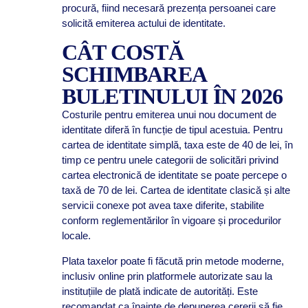
procură, fiind necesară prezența persoanei care
solicită emiterea actului de identitate.
CÂT COSTĂ
SCHIMBAREA
BULETINULUI ÎN 2026
Costurile pentru emiterea unui nou document de
identitate diferă în funcție de tipul acestuia. Pentru
cartea de identitate simplă, taxa este de 40 de lei, în
timp ce pentru unele categorii de solicitări privind
cartea electronică de identitate se poate percepe o
taxă de 70 de lei. Cartea de identitate clasică și alte
servicii conexe pot avea taxe diferite, stabilite
conform reglementărilor în vigoare și procedurilor
locale.
Plata taxelor poate fi făcută prin metode moderne,
inclusiv online prin platformele autorizate sau la
instituțiile de plată indicate de autorități. Este
recomandat ca înainte de depunerea cererii să fie