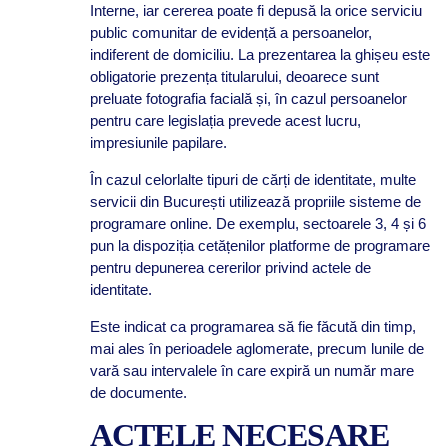
Interne, iar cererea poate fi depusă la orice serviciu
public comunitar de evidență a persoanelor,
indiferent de domiciliu. La prezentarea la ghișeu este
obligatorie prezența titularului, deoarece sunt
preluate fotografia facială și, în cazul persoanelor
pentru care legislația prevede acest lucru,
impresiunile papilare.
În cazul celorlalte tipuri de cărți de identitate, multe
servicii din București utilizează propriile sisteme de
programare online. De exemplu, sectoarele 3, 4 și 6
pun la dispoziția cetățenilor platforme de programare
pentru depunerea cererilor privind actele de
identitate.
Este indicat ca programarea să fie făcută din timp,
mai ales în perioadele aglomerate, precum lunile de
vară sau intervalele în care expiră un număr mare
de documente.
ACTELE NECESARE