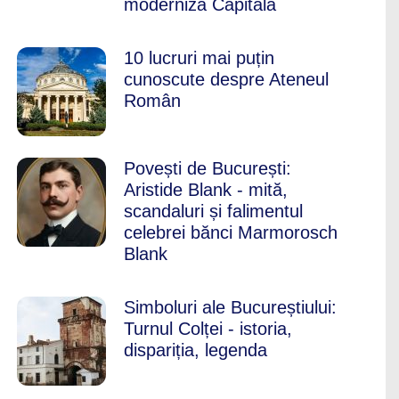
moderniza Capitala
10 lucruri mai puțin
cunoscute despre Ateneul
Român
Povești de București:
Aristide Blank - mită,
scandaluri și falimentul
celebrei bănci Marmorosch
Blank
Simboluri ale Bucureștiului:
Turnul Colței - istoria,
dispariția, legenda