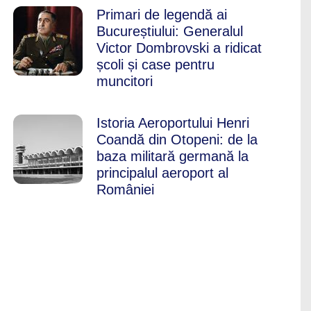
Primari de legendă ai
Bucureștiului: Generalul
Victor Dombrovski a ridicat
școli și case pentru
muncitori
Istoria Aeroportului Henri
Coandă din Otopeni: de la
baza militară germană la
principalul aeroport al
României