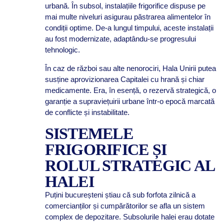
urbană. În subsol, instalațiile frigorifice dispuse pe
mai multe niveluri asigurau păstrarea alimentelor în
condiții optime. De-a lungul timpului, aceste instalații
au fost modernizate, adaptându-se progresului
tehnologic.
În caz de război sau alte nenorociri, Hala Unirii putea
susține aprovizionarea Capitalei cu hrană și chiar
medicamente. Era, în esență, o rezervă strategică, o
garanție a supraviețuirii urbane într-o epocă marcată
de conflicte și instabilitate.
SISTEMELE
FRIGORIFICE ȘI
ROLUL STRATEGIC AL
HALEI
Puțini bucureșteni știau că sub forfota zilnică a
comercianților și cumpărătorilor se afla un sistem
complex de depozitare. Subsolurile halei erau dotate