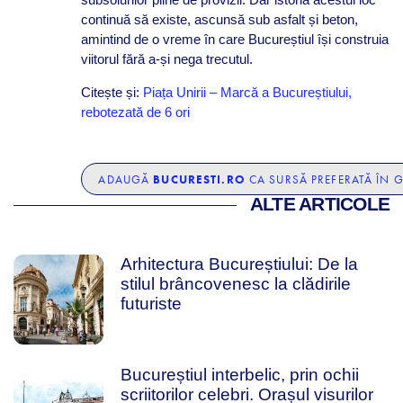
continuă să existe, ascunsă sub asfalt și beton,
amintind de o vreme în care Bucureștiul își construia
viitorul fără a-și nega trecutul.
Citește și:
Piața Unirii – Marcă a Bucureștiului,
rebotezată de 6 ori
BUCURESTI.RO
ADAUGĂ
CA SURSĂ PREFERATĂ ÎN 
ALTE ARTICOLE
Arhitectura Bucureștiului: De la
stilul brâncovenesc la clădirile
futuriste
Bucureștiul interbelic, prin ochii
scriitorilor celebri. Orașul visurilor