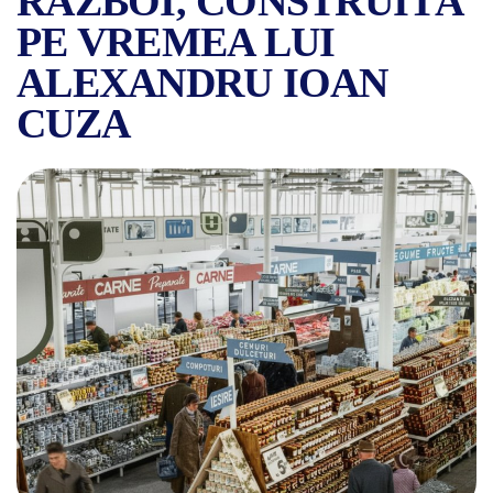
RĂZBOI, CONSTRUITĂ
PE VREMEA LUI
ALEXANDRU IOAN
CUZA
ISTORIA HALEI UNIRII, RE