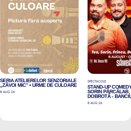
SERIA ATELIERELOR SENZORIALE
SPECTACOLE
„ZĂVOI MIC" • URME DE CULOARE
STAND-UP COMEDY
SORIN PÂRCĂLAB, 
8 AUG 26
DOBROTĂ - BANCIU
8 AUG 26