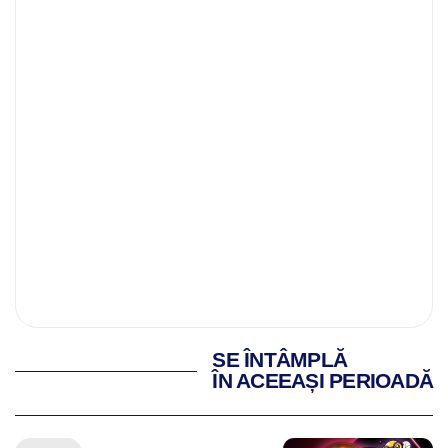
SE ÎNTÂMPLĂ
ÎN ACEEAȘI PERIOADĂ