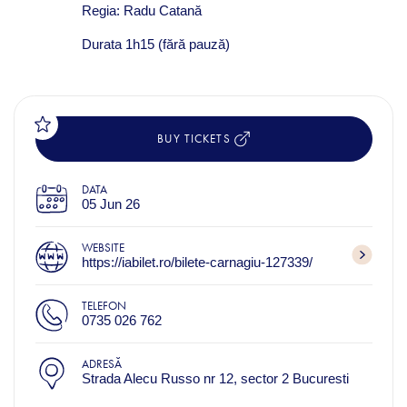
Regia: Radu Catană
Durata 1h15 (fără pauză)
BUY TICKETS
DATA
05 Jun 26
WEBSITE
https://iabilet.ro/bilete-carnagiu-127339/
TELEFON
0735 026 762
ADRESĂ
Strada Alecu Russo nr 12, sector 2 Bucuresti