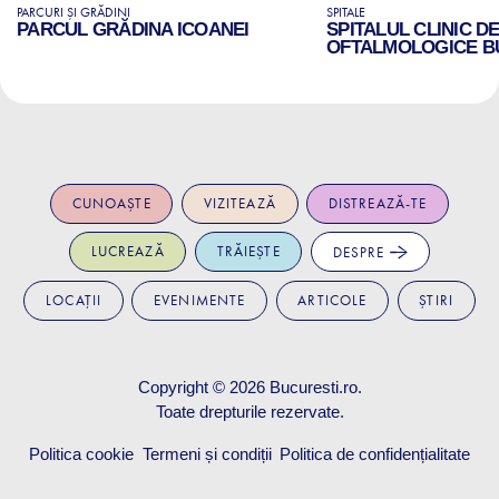
PARCURI ȘI GRĂDINI
SPITALE
PARCUL GRĂDINA ICOANEI
SPITALUL CLINIC D
OFTALMOLOGICE B
CUNOAȘTE
VIZITEAZĂ
DISTREAZĂ-TE
LUCREAZĂ
TRĂIEȘTE
DESPRE
LOCAȚII
EVENIMENTE
ARTICOLE
ȘTIRI
Copyright © 2026
Bucuresti.ro
.
Toate drepturile rezervate.
Politica cookie
Termeni și condiții
Politica de confidențialitate