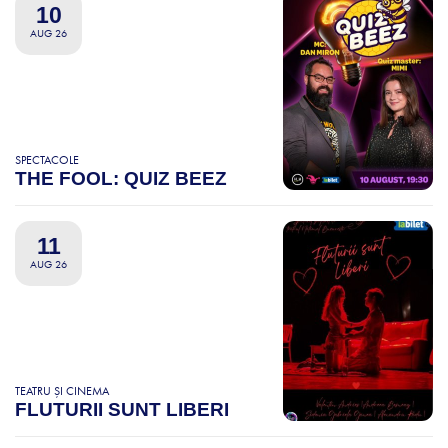
10
AUG 26
SPECTACOLE
THE FOOL: QUIZ BEEZ
11
AUG 26
TEATRU ȘI CINEMA
FLUTURII SUNT LIBERI