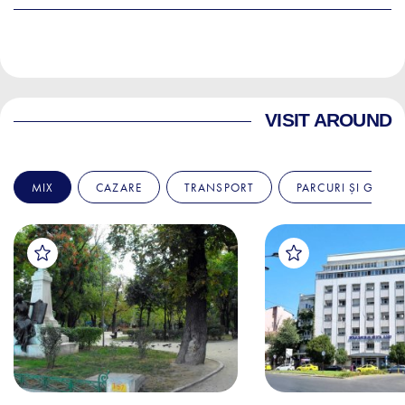
VISIT AROUND
MIX
CAZARE
TRANSPORT
PARCURI ȘI GRĂDI