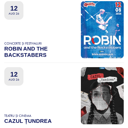
12
AUG 26
CONCERTE ȘI FESTIVALURI
ROBIN AND THE
BACKSTABERS
12
AUG 26
TEATRU ȘI CINEMA
CAZUL ȚUNDREA