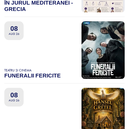
ÎN JURUL MEDITERANEI -
GRECIA
08
AUG 26
TEATRU ȘI CINEMA
FUNERALII FERICITE
08
AUG 26