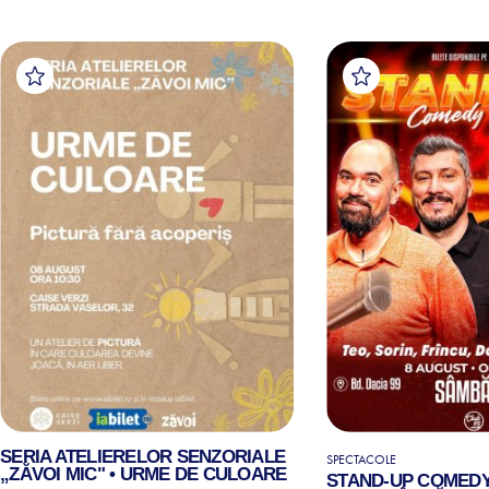
SERIA ATELIERELOR SENZORIALE
SPECTACOLE
„ZĂVOI MIC" • URME DE CULOARE
STAND-UP COMEDY