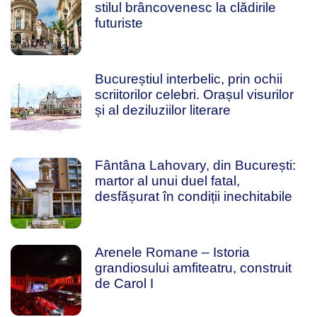
stilul brâncovenesc la clădirile
futuriste
Bucureștiul interbelic, prin ochii
scriitorilor celebri. Orașul visurilor
și al deziluziilor literare
Fântâna Lahovary, din București:
martor al unui duel fatal,
desfășurat în condiții inechitabile
Arenele Romane – Istoria
grandiosului amfiteatru, construit
de Carol I