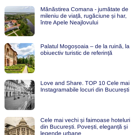
Mănăstirea Comana - jumătate de
mileniu de viață, rugăciune și har,
între Apele Neajlovului
Palatul Mogoșoaia – de la ruină, la
obiuectiv turistic de referință
Love and Share. TOP 10 Cele mai
Instagramabile locuri din București
Cele mai vechi și faimoase hoteluri
din București. Povești, eleganță și
legende urbane