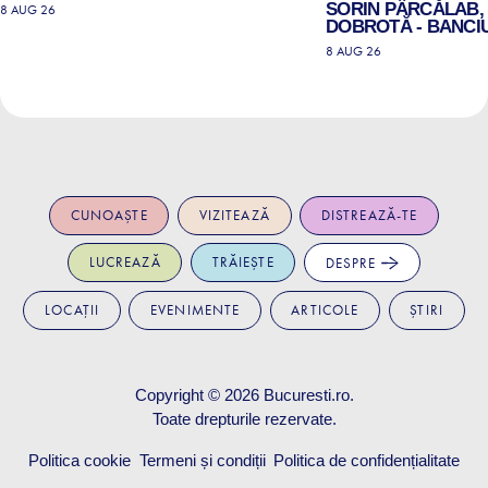
SORIN PÂRCĂLAB, 
8 AUG 26
DOBROTĂ - BANCIU
8 AUG 26
CUNOAȘTE
VIZITEAZĂ
DISTREAZĂ-TE
LUCREAZĂ
TRĂIEȘTE
DESPRE
LOCAȚII
EVENIMENTE
ARTICOLE
ȘTIRI
Copyright © 2026
Bucuresti.ro
.
Toate drepturile rezervate.
Politica cookie
Termeni și condiții
Politica de confidențialitate