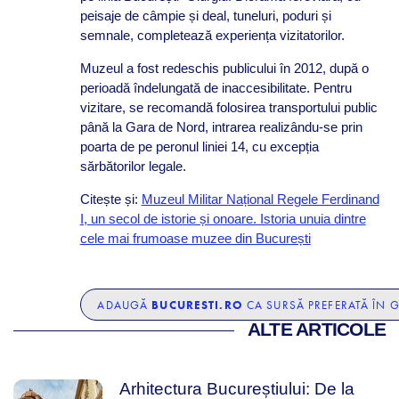
peisaje de câmpie și deal, tuneluri, poduri și
semnale, completează experiența vizitatorilor.
Muzeul a fost redeschis publicului în 2012, după o
perioadă îndelungată de inaccesibilitate. Pentru
vizitare, se recomandă folosirea transportului public
până la Gara de Nord, intrarea realizându-se prin
poarta de pe peronul liniei 14, cu excepția
sărbătorilor legale.
Citește și:
Muzeul Militar Național Regele Ferdinand
I, un secol de istorie și onoare. Istoria unuia dintre
cele mai frumoase muzee din București
BUCURESTI.RO
ADAUGĂ
CA SURSĂ PREFERATĂ ÎN 
ALTE ARTICOLE
Arhitectura Bucureștiului: De la