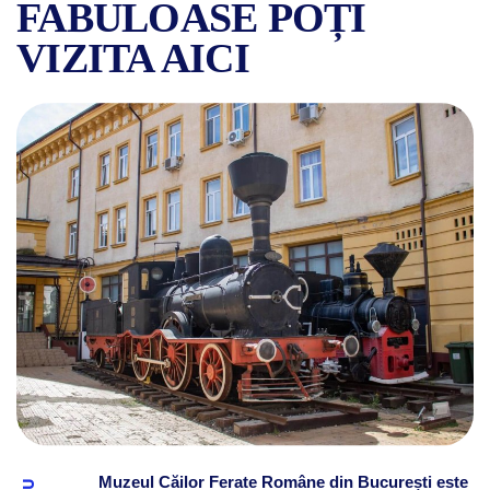
FABULOASE POȚI
VIZITA AICI
MUZEUL CFR DIN BUCUREȘTI
Muzeul Căilor Ferate Române din București este