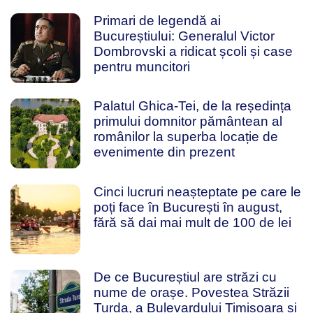
Primari de legendă ai
Bucureștiului: Generalul Victor
Dombrovski a ridicat școli și case
pentru muncitori
Palatul Ghica-Tei, de la reședința
primului domnitor pământean al
românilor la superba locație de
evenimente din prezent
Cinci lucruri neașteptate pe care le
poți face în București în august,
fără să dai mai mult de 100 de lei
De ce Bucureștiul are străzi cu
nume de orașe. Povestea Străzii
Turda, a Bulevardului Timișoara și