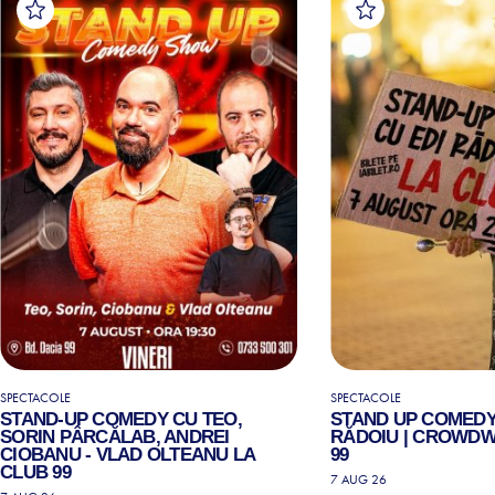
SPECTACOLE
SPECTACOLE
STAND-UP COMEDY CU TEO,
STAND UP COMEDY
SORIN PÂRCĂLAB, ANDREI
RĂDOIU | CROWDW
CIOBANU - VLAD OLTEANU LA
99
CLUB 99
7 AUG 26