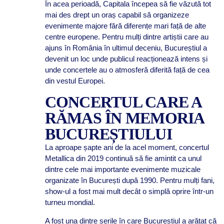
În acea perioadă, Capitala începea să fie văzută tot
mai des drept un oraș capabil să organizeze
evenimente majore fără diferențe mari față de alte
centre europene. Pentru mulți dintre artiștii care au
ajuns în România în ultimul deceniu, Bucureștiul a
devenit un loc unde publicul reacționează intens și
unde concertele au o atmosferă diferită față de cea
din vestul Europei.
CONCERTUL CARE A
RĂMAS ÎN MEMORIA
BUCUREȘTIULUI
La aproape șapte ani de la acel moment, concertul
Metallica din 2019 continuă să fie amintit ca unul
dintre cele mai importante evenimente muzicale
organizate în București după 1990. Pentru mulți fani,
show-ul a fost mai mult decât o simplă oprire într-un
turneu mondial.
A fost una dintre serile în care Bucureștiul a arătat că