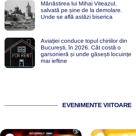
Mănăstirea lui Mihai Viteazul,
salvată pe șine de la demolare.
Unde se află astăzi biserica
Aviației conduce topul chiriilor din
București, în 2026. Cât costă o
garsonieră și unde găsești locuințe
mai ieftine
EVENIMENTE VIITOARE