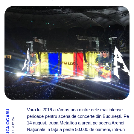
RETROSPECTIVĂ: CUM A ARĂ
Vara lui 2019 a rămas una dintre cele mai intense
RALUCA OGARU
perioade pentru scena de concerte din București. Pe
14 MAY 26
14 august, trupa Metallica a urcat pe scena Arenei
Naționale în fața a peste 50.000 de oameni, într-un