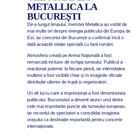
METALLICA LA
BUCUREȘTI
De-a lungul timpului, membrii Metallica au vorbit de
mai multe ori despre energia publicului din Europa de
Est, iar concertul din București a confirmat încă o
dată această relație specială cu fanii români.
Atmosfera creată pe Arena Națională a fost
remarcată inclusiv de echipa turneului. Publicul a
reacționat puternic la fiecare piesă, iar intensitatea
mulțimii a fost vizibilă chiar și în imaginile oficiale
distribuite ulterior de trupă și organizatori.
Un alt lucru care a impresionat a fost dimensiunea
publicului. Bucureștiul a devenit atunci unul dintre
cele mai importante puncte ale turneului european,
iar recordul de spectatori a consolidat imaginea
orașului ca destinație importantă pentru concerte
internaționale.