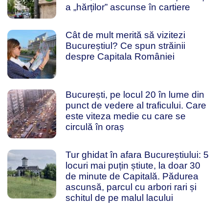
a „hărților” ascunse în cartiere
Cât de mult merită să vizitezi
Bucureștiul? Ce spun străinii
despre Capitala României
București, pe locul 20 în lume din
punct de vedere al traficului. Care
este viteza medie cu care se
circulă în oraș
Tur ghidat în afara Bucureștiului: 5
locuri mai puțin știute, la doar 30
de minute de Capitală. Pădurea
ascunsă, parcul cu arbori rari și
schitul de pe malul lacului