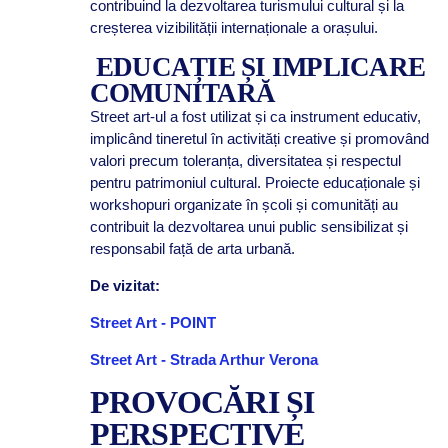
contribuind la dezvoltarea turismului cultural și la
creșterea vizibilității internaționale a orașului.
EDUCAȚIE ȘI IMPLICARE
COMUNITARĂ
Street art-ul a fost utilizat și ca instrument educativ,
implicând tineretul în activități creative și promovând
valori precum toleranța, diversitatea și respectul
pentru patrimoniul cultural. Proiecte educaționale și
workshopuri organizate în școli și comunități au
contribuit la dezvoltarea unui public sensibilizat și
responsabil față de arta urbană.
De vizitat:
Street Art - POINT
Street Art - Strada Arthur Verona
PROVOCĂRI ȘI
PERSPECTIVE