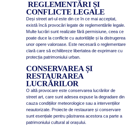
REGLEMENTĂRI ȘI
CONFLICTE LEGALE
Deși street art-ul este din ce în ce mai acceptat,
există încă provocări legate de reglementările legale.
Multe lucrări sunt realizate fără permisiune, ceea ce
poate duce la conflicte cu autoritățile și la distrugerea
unor opere valoroase. Este necesară o reglementare
clară care să echilibreze libertatea de exprimare cu
protecția patrimoniului urban.
CONSERVAREA ȘI
RESTAURAREA
LUCRĂRILOR
O altă provocare este conservarea lucrărilor de
street art, care sunt adesea expuse la degradare din
cauza condițiilor meteorologice sau a intervențiilor
neautorizate. Proiecte de restaurare și conservare
sunt esențiale pentru păstrarea acestora ca parte a
patrimoniului cultural al orașului.