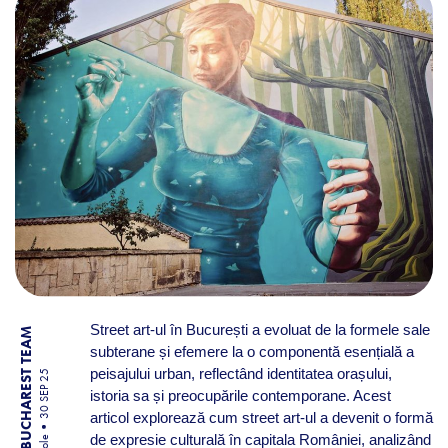
Street art-ul în București a evoluat de la formele sale
BY BUCHAREST TEAM
subterane și efemere la o componentă esențială a
peisajului urban, reflectând identitatea orașului,
30 SEP 25
istoria sa și preocupările contemporane. Acest
articol explorează cum street art-ul a devenit o formă
de expresie culturală în capitala României, analizând