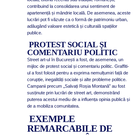
contribuind la consolidarea unui sentiment de
apartenență și mândrie locală. De asemenea, aceste
lucrări pot fi văzute ca o formă de patrimoniu urban,
adăugând valoare estetică și culturală spațiilor
publice.
PROTEST SOCIAL ȘI
COMENTARIU POLITIC
Street art-ul în București a fost, de asemenea, un
mijloc de protest social și comentariu politic. Graffiti-
ul a fost folosit pentru a exprima nemulțumiri față de
corupție, inegalități sociale și alte probleme politice.
Campanii precum „Salvați Roșia Montană” au fost
susținute prin lucrări de street art, demonstrând
puterea acestui mediu de a influența opinia publică și
de a mobiliza comunitatea.
EXEMPLE
REMARCABILE DE