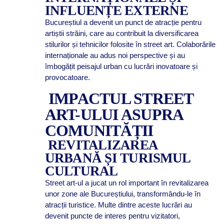
INFLUENȚE EXTERNE
Bucureștiul a devenit un punct de atracție pentru
artiștii străini, care au contribuit la diversificarea
stilurilor și tehnicilor folosite în street art. Colaborările
internaționale au adus noi perspective și au
îmbogățit peisajul urban cu lucrări inovatoare și
provocatoare.
IMPACTUL STREET
ART-ULUI ASUPRA
COMUNITĂȚII
REVITALIZAREA
URBANĂ ȘI TURISMUL
CULTURAL
Street art-ul a jucat un rol important în revitalizarea
unor zone ale Bucureștiului, transformându-le în
atracții turistice. Multe dintre aceste lucrări au
devenit puncte de interes pentru vizitatori,