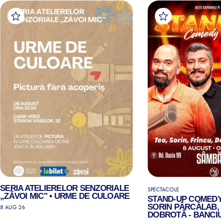
SERIA ATELIERELOR SENZORIALE
SPECTACOLE
„ZĂVOI MIC" • URME DE CULOARE
STAND-UP COMEDY
SORIN PÂRCĂLAB, 
8 AUG 26
DOBROTĂ - BANCIU