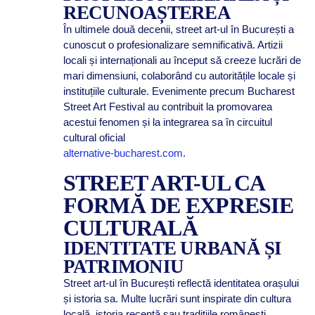
RECUNOAȘTEREA
În ultimele două decenii, street art-ul în București a
cunoscut o profesionalizare semnificativă. Artizii
locali și internaționali au început să creeze lucrări de
mari dimensiuni, colaborând cu autoritățile locale și
instituțiile culturale. Evenimente precum Bucharest
Street Art Festival au contribuit la promovarea
acestui fenomen și la integrarea sa în circuitul
cultural oficial
alternative-bucharest.com
.
STREET ART-UL CA
FORMĂ DE EXPRESIE
CULTURALĂ
IDENTITATE URBANĂ ȘI
PATRIMONIU
Street art-ul în București reflectă identitatea orașului
și istoria sa. Multe lucrări sunt inspirate din cultura
locală, istoria recentă sau tradițiile românești,