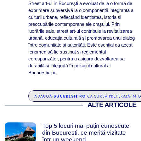
Street art-ul în București a evoluat de la o formă de
exprimare subversivă la o componentă integrantă a
culturii urbane, reflectând identitatea, istoria și
preocupările contemporane ale orașului. Prin
lucrările sale, street art-ul contribuie la revitalizarea
urbană, educația culturală și promovarea unui dialog
între comunitate și autorități. Este esențial ca acest
fenomen să fie susținut și reglementat
corespunzător, pentru a asigura dezvoltarea sa
durabilă și integrată în peisajul cultural al
Bucureștiului.
BUCURESTI.RO
ADAUGĂ
CA SURSĂ PREFERATĂ ÎN 
ALTE ARTICOLE
Top 5 locuri mai puțin cunoscute
din București, ce merită vizitate
într-un weekend