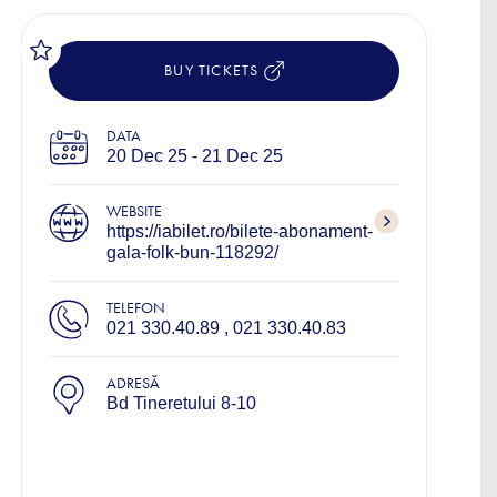
BUY TICKETS
DATA
20 Dec 25 - 21 Dec 25
WEBSITE
https://iabilet.ro/bilete-abonament-
gala-folk-bun-118292/
TELEFON
021 330.40.89 , 021 330.40.83
ADRESĂ
Bd Tineretului 8-10