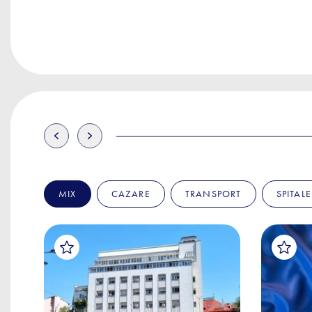
MIX
CAZARE
TRANSPORT
SPITALE