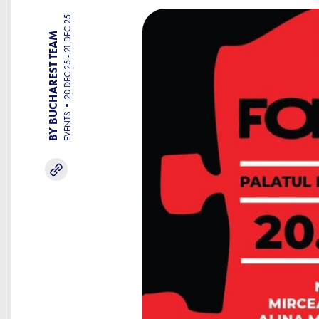
20 DEC 25 - 21 DEC 25
BY BUCHAREST TEAM
EVENTS