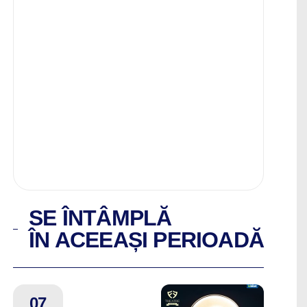
SE ÎNTÂMPLĂ
ÎN ACEEAȘI PERIOADĂ
07