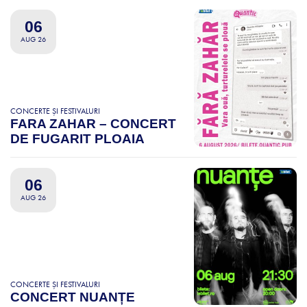
06
AUG 26
CONCERTE ȘI FESTIVALURI
FARA ZAHAR – CONCERT
DE FUGARIT PLOAIA
06
AUG 26
CONCERTE ȘI FESTIVALURI
CONCERT NUANȚE