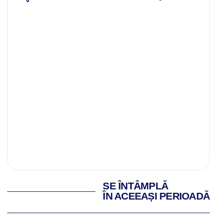
SE ÎNTÂMPLĂ
ÎN ACEEAȘI PERIOADĂ