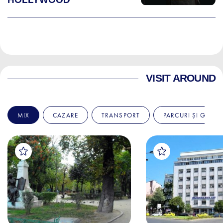
VISIT AROUND
MIX
CAZARE
TRANSPORT
PARCURI ȘI GRĂDI