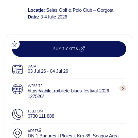
Locație:
Selas Golf & Polo Club – Gorgota
Data:
3-4 Iulie 2026
BUY TICKETS
DATA
03 Jul 26 - 04 Jul 26
WEBSITE
https://iabilet.ro/bilete-blues-festival-2026-
127526/
TELEFON
0730 111 888
ADRESĂ
DN 1 Bucuresti-Ploiesti, Km 39, Snagov Area