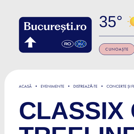
Skip to main content
35
CUNOAȘTE
ACASĂ
EVENIMENTE
DISTREAZǍ-TE
CONCERTE ȘI FE
CLASSIX 