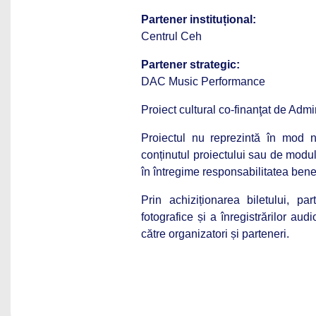
Partener instituțional:
Centrul Ceh
Partener strategic:
DAC Music Performance
Proiect cultural co-finanţat de Admi
Proiectul nu reprezintă în mod
conținutul proiectului sau de modul 
în întregime responsabilitatea benefi
Prin achiziționarea biletului, par
fotografice și a înregistrărilor aud
către organizatori și parteneri.