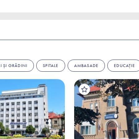
I ȘI GRĂDINI
SPITALE
AMBASADE
EDUCAȚIE