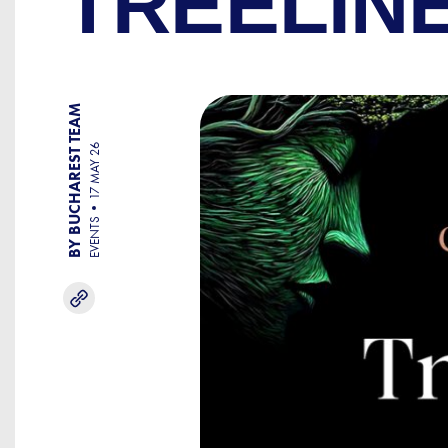
TREELIN
BY BUCHAREST TEAM
17 MAY 26
EVENTS