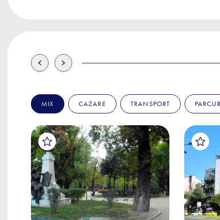
MIX
CAZARE
TRANSPORT
PARCUR