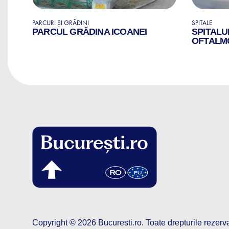
PARCURI ȘI GRĂDINI
SPITALE
RI
PARCUL GRĂDINA ICOANEI
SPITALU
OFTALM
Copyright © 2026
Bucuresti.ro
.
Toate drepturile rezerv