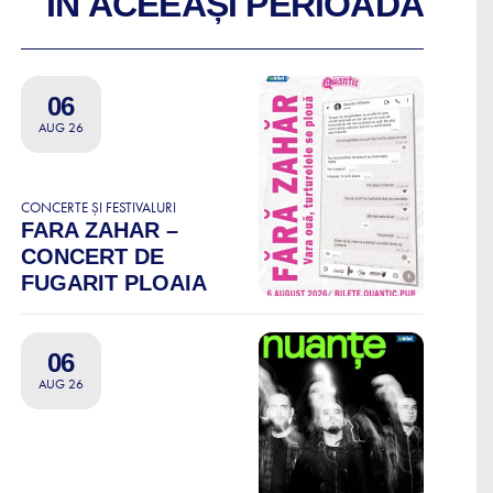
ÎN ACEEAȘI PERIOADĂ
06
AUG 26
CONCERTE ȘI FESTIVALURI
FARA ZAHAR –
CONCERT DE
FUGARIT PLOAIA
06
AUG 26