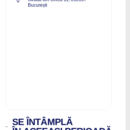
București
SE ÎNTÂMPLĂ