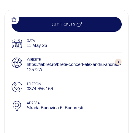
BUY TICKETS
DATA
11 May 26
WEBSITE
https://iabilet.ro/bilete-concert-alexandru-andries-
125727/
TELEFON
0374 956 169
ADRESĂ
Strada Bucovina 6, București