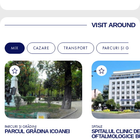
VISIT AROUND
MIX
CAZARE
TRANSPORT
PARCURI ȘI GRĂDI
PARCURI ȘI GRĂDINI
SPITALE
PARCUL GRĂDINA ICOANEI
SPITALUL CLINIC D
OFTALMOLOGICE B