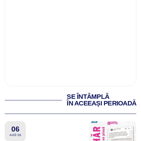
SE ÎNTÂMPLĂ
ÎN ACEEAȘI PERIOADĂ
06
AUG 26